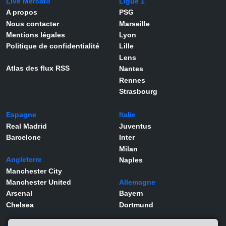
Live Mercato
Ligue 1
A propos
PSG
Nous contacter
Marseille
Mentions légales
Lyon
Politique de confidentialité
Lille
Lens
Atlas des flux RSS
Nantes
Rennes
Strasbourg
Espagne
Italie
Real Madrid
Juventus
Barcelone
Inter
Milan
Angleterre
Naples
Manchester City
Manchester United
Allemagne
Arsenal
Bayern
Chelsea
Dortmund