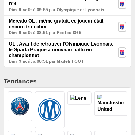
l'OL
Dim. 9 août
à
09:55
par
Olympique et Lyonnais
Mercato OL : même gratuit, ce joueur était
encore trop cher
Dim. 9 août
à
08:51
par
Football365
OL : Avant de retrouver l'Olympique Lyonnais,
le Sparta Prague a nouveau battu en
championnat
Dim. 9 août
à
08:51
par
MadeInFOOT
Tendances