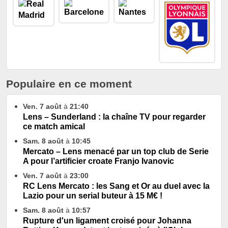
Populaire en ce moment
Ven. 7 août
à
21:40
Lens – Sunderland : la chaîne TV pour regarder
ce match amical
Sam. 8 août
à
10:45
Mercato – Lens menacé par un top club de Serie
A pour l’artificier croate Franjo Ivanovic
Ven. 7 août
à
23:00
RC Lens Mercato : les Sang et Or au duel avec la
Lazio pour un serial buteur à 15 M€ !
Sam. 8 août
à
10:57
Rupture d'un ligament croisé pour Johanna