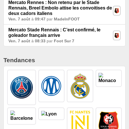
Mercato Rennes : Non retenu par le Stade
Rennais, Breel Embolo attise les convoitises de
deux cadors italiens
Ven. 7 août
à
09:47
par
MadeInFOOT
Mercato Stade Rennais : C’est confirmé, le
goleador français arrive
Ven. 7 août
à
08:33
par
Foot Sur 7
Tendances