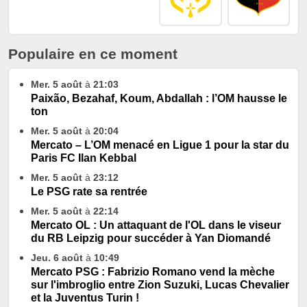
Populaire en ce moment
Mer. 5 août
à
21:03
Paixão, Bezahaf, Koum, Abdallah : l’OM hausse le
ton
Mer. 5 août
à
20:04
Mercato – L’OM menacé en Ligue 1 pour la star du
Paris FC Ilan Kebbal
Mer. 5 août
à
23:12
Le PSG rate sa rentrée
Mer. 5 août
à
22:14
Mercato OL : Un attaquant de l'OL dans le viseur
du RB Leipzig pour succéder à Yan Diomandé
Jeu. 6 août
à
10:49
Mercato PSG : Fabrizio Romano vend la mèche
sur l'imbroglio entre Zion Suzuki, Lucas Chevalier
et la Juventus Turin !