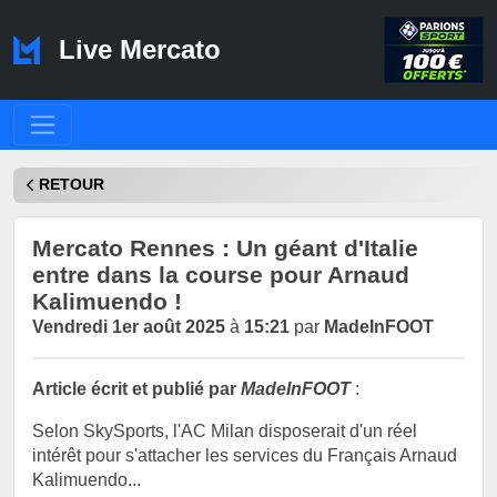
Live Mercato
RETOUR
Mercato Rennes : Un géant d'Italie
entre dans la course pour Arnaud
Kalimuendo !
Vendredi 1er août 2025
à
15:21
par
MadeInFOOT
Article écrit et publié par
MadeInFOOT
:
Selon SkySports, l'AC Milan disposerait d'un réel
intérêt pour s'attacher les services du Français Arnaud
Kalimuendo...