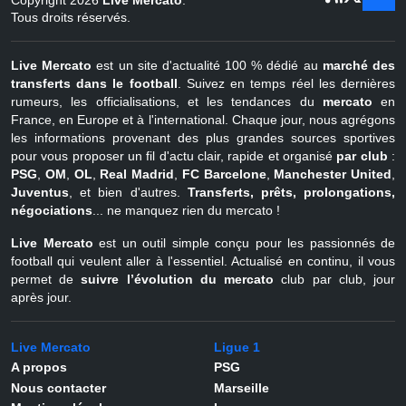
Copyright 2026
Live Mercato
.
août
Belgique
Tous droits réservés.
Live Mercato
est un site d'actualité 100 % dédié au
marché des
transferts dans le football
. Suivez en temps réel les dernières
rumeurs, les officialisations, et les tendances du
mercato
en
France, en Europe et à l'international. Chaque jour, nous agrégons
les informations provenant des plus grandes sources sportives
pour vous proposer un fil d'actu clair, rapide et organisé
par club
:
PSG
,
OM
,
OL
,
Real Madrid
,
FC Barcelone
,
Manchester United
,
Juventus
, et bien d'autres.
Transferts, prêts, prolongations,
négociations
... ne manquez rien du mercato !
Live Mercato
est un outil simple conçu pour les passionnés de
football qui veulent aller à l'essentiel. Actualisé en continu, il vous
permet de
suivre l’évolution du mercato
club par club, jour
après jour.
Live Mercato
Ligue 1
A propos
PSG
Nous contacter
Marseille