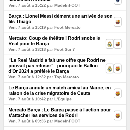
Ven. 7 août
à
15:22
par
MadeInFOOT
Barça : Lionel Messi dément une arrivée de son
fils Thiago
Ven. 7 août
à
15:19
par
Foot Mercato
Mercato: Coup de théâtre ! Rodri snobe le
Real pour le Barça
Ven. 7 août
à
13:13
par
Foot Sur 7
“Le Real Madrid a fait une offre que Rodri ne
pouvait pas refuser” : pourquoi le Ballon
d’Or 2024 a préféré le Barça
Ven. 7 août
à
12:32
par
Top Mercato
Le Barça annule un match amical au Maroc, en
raison de la crise migratoire de Ceuta
Ven. 7 août
à
10:42
par
L'Équipe
Mercato Barça : Le Barça passe à l'action pour
s'attacher les services de Rodri
Ven. 7 août
à
09:36
par
MadeInFOOT