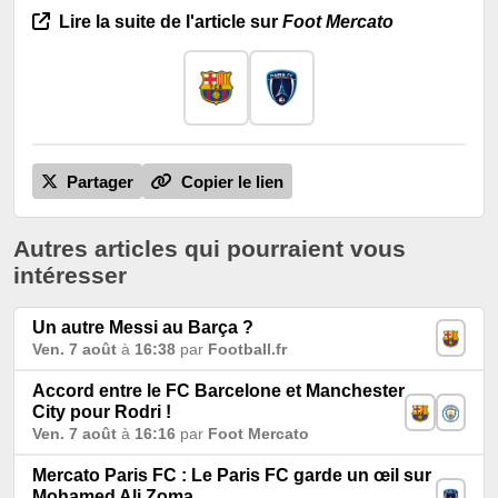
Lire la suite de l'article sur
Foot Mercato
Partager
Copier le lien
Autres articles qui pourraient vous
intéresser
Un autre Messi au Barça ?
Ven. 7 août
à
16:38
par
Football.fr
Accord entre le FC Barcelone et Manchester
City pour Rodri !
Ven. 7 août
à
16:16
par
Foot Mercato
Mercato Paris FC : Le Paris FC garde un œil sur
Mohamed Ali Zoma