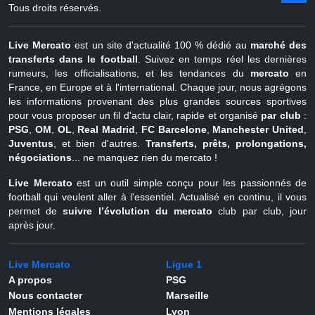
août
Belgique
Tous droits réservés.
Live Mercato
est un site d'actualité 100 % dédié au
marché des
transferts dans le football
. Suivez en temps réel les dernières
rumeurs, les officialisations, et les tendances du
mercato
en
France, en Europe et à l'international. Chaque jour, nous agrégons
les informations provenant des plus grandes sources sportives
pour vous proposer un fil d'actu clair, rapide et organisé
par club
:
PSG
,
OM
,
OL
,
Real Madrid
,
FC Barcelone
,
Manchester United
,
Juventus
, et bien d'autres.
Transferts, prêts, prolongations,
négociations
... ne manquez rien du mercato !
Live Mercato
est un outil simple conçu pour les passionnés de
football qui veulent aller à l'essentiel. Actualisé en continu, il vous
permet de
suivre l’évolution du mercato
club par club, jour
après jour.
Live Mercato
Ligue 1
A propos
PSG
Nous contacter
Marseille
Mentions légales
Lyon