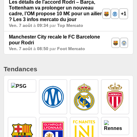
Les détails de l’accord Rodri – Barça,
Tottenham va prolonger un nouveau
cadre, l’OM propose 10 M€ pour un ailier
+1
? Les 3 infos mercato du jour
Ven. 7 août
à
09:34
par
Top Mercato
Manchester City recale le FC Barcelone
pour Rodri
Ven. 7 août
à
08:50
par
Foot Mercato
Tendances