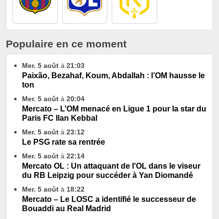
Populaire en ce moment
Mer. 5 août
à
21:03
Paixão, Bezahaf, Koum, Abdallah : l’OM hausse le
ton
Mer. 5 août
à
20:04
Mercato – L’OM menacé en Ligue 1 pour la star du
Paris FC Ilan Kebbal
Mer. 5 août
à
23:12
Le PSG rate sa rentrée
Mer. 5 août
à
22:14
Mercato OL : Un attaquant de l'OL dans le viseur
du RB Leipzig pour succéder à Yan Diomandé
Mer. 5 août
à
18:22
Mercato – Le LOSC a identifié le successeur de
Bouaddi au Real Madrid