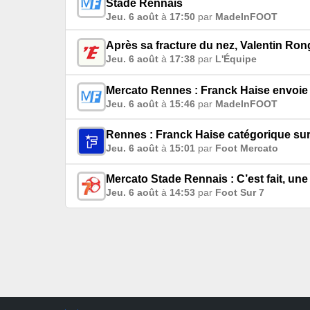
Stade Rennais
Jeu. 6 août
à
17:50
par
MadeInFOOT
Après sa fracture du nez, Valentin Ron
Jeu. 6 août
à
17:38
par
L'Équipe
Mercato Rennes : Franck Haise envoie
Jeu. 6 août
à
15:46
par
MadeInFOOT
Rennes : Franck Haise catégorique sur
Jeu. 6 août
à
15:01
par
Foot Mercato
Mercato Stade Rennais : C’est fait, un
Jeu. 6 août
à
14:53
par
Foot Sur 7