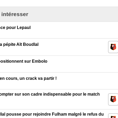
 intéresser
nce pour Lepaul
 pépite Aït Boudlal
 positionnent sur Embolo
n cours, un crack va partir !
ompter sur son cadre indispensable pour le match
al pousse pour rejoindre Fulham malgré le refus du