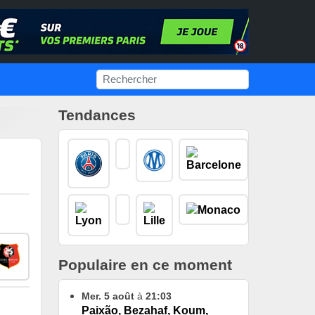
Tendances
Populaire en ce moment
Mer. 5 août
à
21:03
Paixão, Bezahaf, Koum,