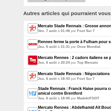
Autres articles qui pourraient vous
Mercato Stade Rennais : Grosse anno
Ven. 7 août
à
01:48
par
Foot Sur 7
Rennes ferme la porte à Fulham pour sa
Jeu. 6 août
à
21:31
par
Onze Mondial
Mercato Rennes : 2 cadors italiens se
Jeu. 6 août
à
20:24
par
Top Mercato
Mercato Stade Rennais : Négociations e
Jeu. 6 août
à
18:43
par
Foot Sur 7
Stade Rennais : Franck Haise pourra c
amical contre Brentford
Jeu. 6 août
à
18:06
par
MadeInFOOT
Mercato Rennes : Abdelhamid Aït Boudl