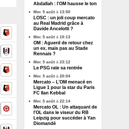
Abdallah : l’OM hausse le ton
Mer. 5 août
à
13:50
LOSC : un joli coup mercato
au Real Madrid grâce à
Davide Ancelotti ?
Mer. 5 août
à
10:13
OM : Aguerd de retour chez
un ex, mais pas au Stade
Rennais ?
Mer. 5 août
à
23:12
Le PSG rate sa rentrée
Mer. 5 août
à
20:04
Mercato – L’OM menacé en
Ligue 1 pour la star du Paris
FC Ilan Kebbal
Mer. 5 août
à
22:14
Mercato OL : Un attaquant de
l'OL dans le viseur du RB
Leipzig pour succéder à Yan
Diomandé