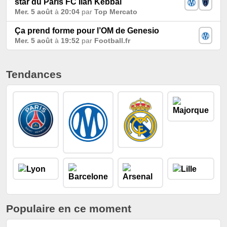
star du Paris FC Ilan Kebbal
Mer. 5 août
à
20:04
par
Top Mercato
Ça prend forme pour l’OM de Genesio
Mer. 5 août
à
19:52
par
Football.fr
Tendances
Populaire en ce moment