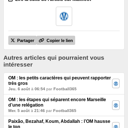
Partager
Copier le lien
Autres articles qui pourraient vous
intéresser
OM : les petits caractères qui peuvent rapporter
très gros
Jeu. 6 août
à
06:54
par
Football365
OM : les étapes qui séparent encore Marseille
d’une relégation
Mer. 5 août
à
21:46
par
Football365
Paixão, Bezahaf, Koum, Abdallah : l’OM hausse
le ton