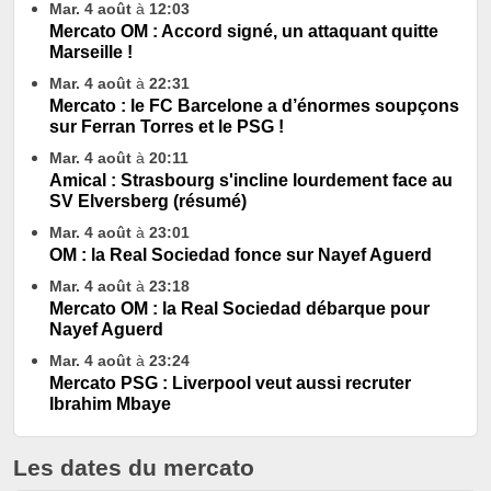
Mar. 4 août
à
12:03
Mercato OM : Accord signé, un attaquant quitte
Marseille !
Mar. 4 août
à
22:31
Mercato : le FC Barcelone a d’énormes soupçons
sur Ferran Torres et le PSG !
Mar. 4 août
à
20:11
Amical : Strasbourg s'incline lourdement face au
SV Elversberg (résumé)
Mar. 4 août
à
23:01
OM : la Real Sociedad fonce sur Nayef Aguerd
Mar. 4 août
à
23:18
Mercato OM : la Real Sociedad débarque pour
Nayef Aguerd
Mar. 4 août
à
23:24
Mercato PSG : Liverpool veut aussi recruter
Ibrahim Mbaye
Les dates du mercato