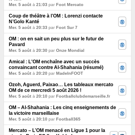
Mer. 5 août
à
21:03
par
Foot Mercato
Coup de théâtre à l’OM : Lorenzi contacte
N’Golo Kanté
Mer. 5 août
à
20:33
par
Foot Sur 7
OM : on en sait un peu plus sur le futur de
Pavard
Mer. 5 août
à
20:30
par
Onze Mondial
Amical : L'OM enchaîne avec un succès
convaincant contre Al-Shahania (résumé)
Mer. 5 août
à
20:20
par
MadeInFOOT
Ozoh, Aguerd, Paixao… Les tableaux mercato
OM de ce mercredi 5 août 2026 !
Mer. 5 août
à
20:10
par
Footballclubdemarseille.fr
OM – Al-Shahania : Les cinq enseignements de
la victoire marseillaise
Mer. 5 août
à
20:10
par
Football365
Mercato – L’OM menacé en Ligue 1 pour la