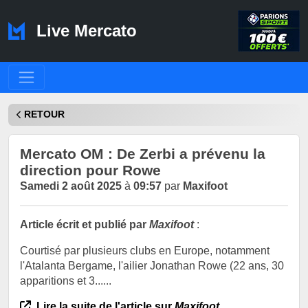
Live Mercato
RETOUR
Mercato OM : De Zerbi a prévenu la
direction pour Rowe
Samedi 2 août 2025
à
09:57
par
Maxifoot
Article écrit et publié par
Maxifoot
:
Courtisé par plusieurs clubs en Europe, notamment
l'Atalanta Bergame, l'ailier Jonathan Rowe (22 ans, 30
apparitions et 3......
Lire la suite de l'article sur
Maxifoot