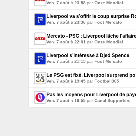
Ven. 7 août
à
23:58
par
Onze Mondial
Liverpool va s’offrir le coup surprise R
Ven. 7 août
à
23:36
par
Foot Mercato
Mercato - PSG : Liverpool lâche l'affai
Ven. 7 août
à
22:01
par
Onze Mondial
Liverpool s’intéresse à Djed Spence
Ven. 7 août
à
21:15
par
Foot Mercato
Le PSG est fixé, Liverpool surprend po
Ven. 7 août
à
19:45
par
Football365
Pas les moyens pour Liverpool de paye
Ven. 7 août
à
18:55
par
Canal Supporters