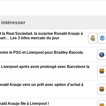
 intéresser
t la Real Sociedad, la surprise Ronald Araujo à
art… Les 3 infos mercato du jour
ntre le PSG et Liverpool pour Bradley Barcola
 Liverpool après avoir prolongé avec Barcelone la
nald Araujo vers un prêt avec option d'achat à
ld Araujo file à Liverpool !