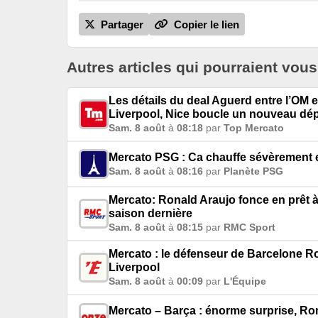
Partager
Copier le lien
Autres articles qui pourraient vous
Les détails du deal Aguerd entre l’OM e
Liverpool, Nice boucle un nouveau dép
Sam. 8 août
à
08:18
par
Top Mercato
Mercato PSG : Ca chauffe sévèrement e
Sam. 8 août
à
08:16
par
Planète PSG
Mercato: Ronald Araujo fonce en prêt à
saison dernière
Sam. 8 août
à
08:15
par
RMC Sport
Mercato : le défenseur de Barcelone Ro
Liverpool
Sam. 8 août
à
00:09
par
L'Équipe
Mercato – Barça : énorme surprise, Rona