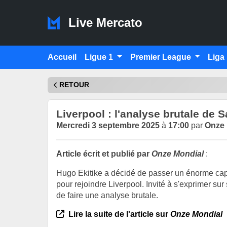
Live Mercato
Accueil
Ligue 1
Premier League
Liga
RETOUR
Liverpool : l'analyse brutale de S
Mercredi 3 septembre 2025
à
17:00
par
Onze 
Article écrit et publié par
Onze Mondial
:
Hugo Ekitike a décidé de passer un énorme cap da
pour rejoindre Liverpool. Invité à s'exprimer 
de faire une analyse brutale.
Lire la suite de l'article sur
Onze Mondial