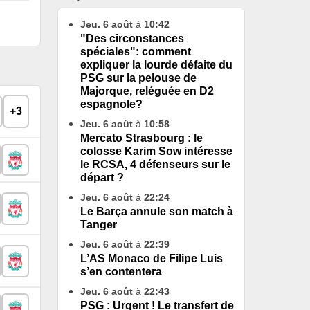
Jeu. 6 août
à
10:42
"Des circonstances
spéciales": comment
expliquer la lourde défaite du
PSG sur la pelouse de
Majorque, reléguée en D2
espagnole?
+3
Jeu. 6 août
à
10:58
Mercato Strasbourg : le
colosse Karim Sow intéresse
le RCSA, 4 défenseurs sur le
départ ?
Jeu. 6 août
à
22:24
Le Barça annule son match à
Tanger
Jeu. 6 août
à
22:39
L’AS Monaco de Filipe Luis
s’en contentera
Jeu. 6 août
à
22:43
PSG : Urgent ! Le transfert de