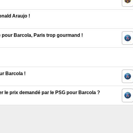
onald Araujo !
re pour Barcola, Paris trop gourmand !
ur Barcola !
r le prix demandé par le PSG pour Barcola ?