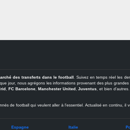
arché des transferts dans le football
. Suivez en temps réel les der
que jour, nous agrégons les informations provenant des plus grandes so
rid
,
FC Barcelone
,
Manchester United
,
Juventus
, et bien d'autres
nés de football qui veulent aller à l'essentiel. Actualisé en continu, i
Espagne
Italie
Po