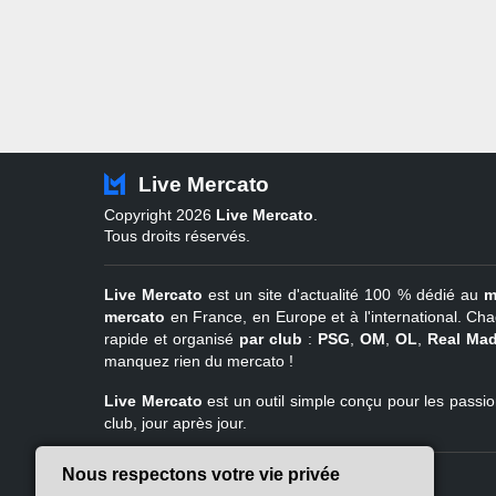
Live Mercato
Copyright 2026
Live Mercato
.
Tous droits réservés.
Live Mercato
est un site d'actualité 100 % dédié au
m
mercato
en France, en Europe et à l'international. Cha
rapide et organisé
par club
:
PSG
,
OM
,
OL
,
Real Mad
manquez rien du mercato !
Live Mercato
est un outil simple conçu pour les passion
club, jour après jour.
Nous respectons votre vie privée
Live Mercato
Ligue 1