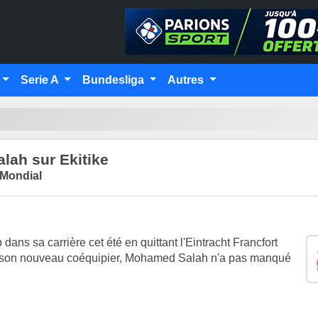
Serie A
Bundesliga
Autres
alah sur Ekitike
Mondial
ns sa carrière cet été en quittant l'Eintracht Francfort
sur son nouveau coéquipier, Mohamed Salah n'a pas manqué