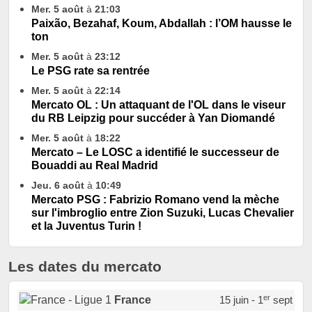
Mer. 5 août
à
21:03
Paixão, Bezahaf, Koum, Abdallah : l’OM hausse le
ton
Mer. 5 août
à
23:12
Le PSG rate sa rentrée
Mer. 5 août
à
22:14
Mercato OL : Un attaquant de l'OL dans le viseur
du RB Leipzig pour succéder à Yan Diomandé
Mer. 5 août
à
18:22
Mercato – Le LOSC a identifié le successeur de
Bouaddi au Real Madrid
Jeu. 6 août
à
10:49
Mercato PSG : Fabrizio Romano vend la mèche
sur l'imbroglio entre Zion Suzuki, Lucas Chevalier
et la Juventus Turin !
Les dates du mercato
er
France
15 juin - 1
sept