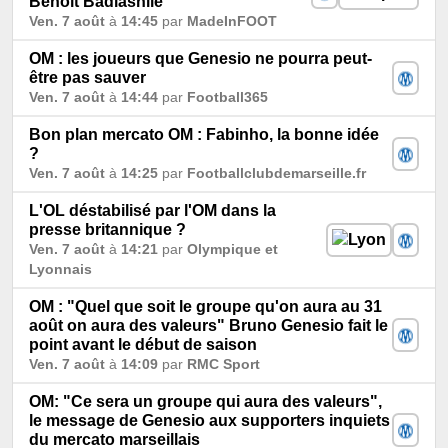
Benoît Badiashile
Ven. 7 août
à
14:45
par
MadeInFOOT
OM : les joueurs que Genesio ne pourra peut-
être pas sauver
Ven. 7 août
à
14:44
par
Football365
Bon plan mercato OM : Fabinho, la bonne idée
?
Ven. 7 août
à
14:25
par
Footballclubdemarseille.fr
L'OL déstabilisé par l'OM dans la
presse britannique ?
Ven. 7 août
à
14:21
par
Olympique et
Lyonnais
OM : "Quel que soit le groupe qu'on aura au 31
août on aura des valeurs" Bruno Genesio fait le
point avant le début de saison
Ven. 7 août
à
14:09
par
RMC Sport
OM: "Ce sera un groupe qui aura des valeurs",
le message de Genesio aux supporters inquiets
du mercato marseillais