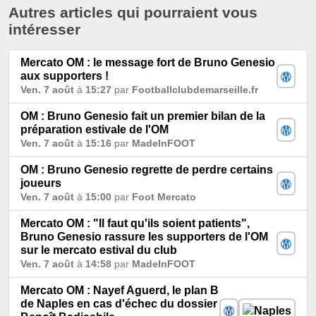
Autres articles qui pourraient vous
intéresser
Mercato OM : le message fort de Bruno Genesio
aux supporters !
Ven. 7 août
à
15:27
par
Footballclubdemarseille.fr
OM : Bruno Genesio fait un premier bilan de la
préparation estivale de l'OM
Ven. 7 août
à
15:16
par
MadeInFOOT
OM : Bruno Genesio regrette de perdre certains
joueurs
Ven. 7 août
à
15:00
par
Foot Mercato
Mercato OM : "Il faut qu'ils soient patients",
Bruno Genesio rassure les supporters de l'OM
sur le mercato estival du club
Ven. 7 août
à
14:58
par
MadeInFOOT
Mercato OM : Nayef Aguerd, le plan B
de Naples en cas d'échec du dossier