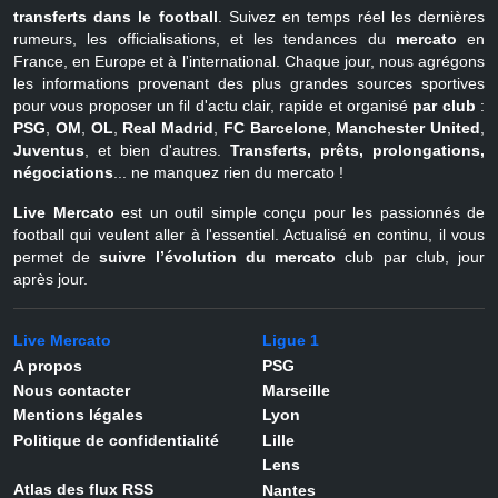
transferts dans le football
. Suivez en temps réel les dernières
rumeurs, les officialisations, et les tendances du
mercato
en
France, en Europe et à l'international. Chaque jour, nous agrégons
les informations provenant des plus grandes sources sportives
pour vous proposer un fil d'actu clair, rapide et organisé
par club
:
PSG
,
OM
,
OL
,
Real Madrid
,
FC Barcelone
,
Manchester United
,
Juventus
, et bien d'autres.
Transferts, prêts, prolongations,
négociations
... ne manquez rien du mercato !
Live Mercato
est un outil simple conçu pour les passionnés de
football qui veulent aller à l'essentiel. Actualisé en continu, il vous
permet de
suivre l’évolution du mercato
club par club, jour
après jour.
Live Mercato
Ligue 1
A propos
PSG
Nous contacter
Marseille
Mentions légales
Lyon
Politique de confidentialité
Lille
Lens
Atlas des flux RSS
Nantes