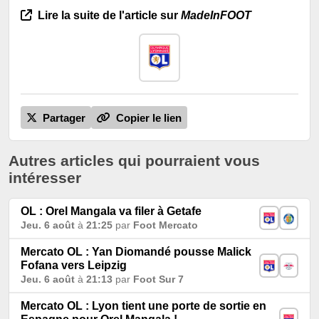
Lire la suite de l'article sur
MadeInFOOT
Partager
Copier le lien
Autres articles qui pourraient vous
intéresser
OL : Orel Mangala va filer à Getafe
Jeu. 6 août
à
21:25
par
Foot Mercato
Mercato OL : Yan Diomandé pousse Malick
Fofana vers Leipzig
Jeu. 6 août
à
21:13
par
Foot Sur 7
Mercato OL : Lyon tient une porte de sortie en