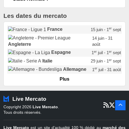
Les dates du mercato
er
France
15 juin - 1
sept
14 juin - 31
août
Angleterre
er
er
Espagne
1
juil - 1
sept
er
Italie
29 juin - 1
sept
er
Allemagne
1
juil - 31 août
er
Portugal
1
juil - 15 sept
Plus
Pays-Bas
22 juin - 2 sept
Turquie
22 juin - 4 sept
Live Mercato
er
1
juil - 31
Copyright 2026
Live Mercato
.
août
Belgique
Tous droits réservés.
Live Mercato
est un site d'actualité 100 % dédié au
marché des