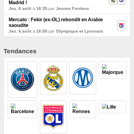
Madrid !
Jeu. 6 août
à
16:35
par
Jeunes Footeux
Mercato : Fekir (ex-OL) rebondit en Arabie
saoudite
Jeu. 6 août
à
16:00
par
Olympique et Lyonnais
Tendances