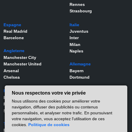
Rennes
Strasbourg
Espagne
Italie
Real Madrid
Juventus
Barcelone
Inter
Milan
Angleterre
Naples
Manchester City
Manchester United
Allemagne
Arsenal
Bayern
Chelsea
Dortmund
Portugal
Joueurs
Nous respectons votre vie privée
Benfica
Kylian Mbappé
Nous utilisons des cookies pour améliorer votre
Porto
Lamine Yamal
navigation, diffuser des publicités ou contenus
Sporting
Rodrygo
personnalisés, et analyser notre trafic. En poursuivant
Vinicius Jr
votre navigation, vous acceptez l'utilisation de ces
Turquie
Viktor Gyökeres
cookies.
Politique de cookies
Besiktas
Alexander Isak