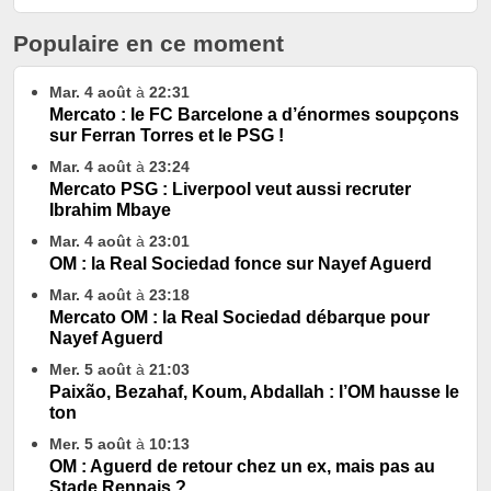
Populaire en ce moment
Mar. 4 août
à
22:31
Mercato : le FC Barcelone a d’énormes soupçons
sur Ferran Torres et le PSG !
Mar. 4 août
à
23:24
Mercato PSG : Liverpool veut aussi recruter
Ibrahim Mbaye
Mar. 4 août
à
23:01
OM : la Real Sociedad fonce sur Nayef Aguerd
Mar. 4 août
à
23:18
Mercato OM : la Real Sociedad débarque pour
Nayef Aguerd
Mer. 5 août
à
21:03
Paixão, Bezahaf, Koum, Abdallah : l’OM hausse le
ton
Mer. 5 août
à
10:13
OM : Aguerd de retour chez un ex, mais pas au
Stade Rennais ?