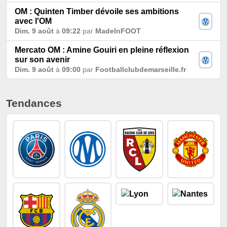
OM : Quinten Timber dévoile ses ambitions
avec l'OM
Dim. 9 août
à
09:22
par
MadeInFOOT
Mercato OM : Amine Gouiri en pleine réflexion
sur son avenir
Dim. 9 août
à
09:00
par
Footballclubdemarseille.fr
Tendances