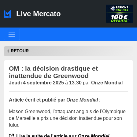
Live Mercato
RETOUR
OM : la décision drastique et
inattendue de Greenwood
Jeudi 4 septembre 2025
à
13:30
par
Onze Mondial
Article écrit et publié par
Onze Mondial
:
Mason Greenwood, l'attaquant anglais de l'Olympique
de Marseille a pris une décision inattendue pour son
futur.
Lire la suite de l'article sur
Onze Mondial