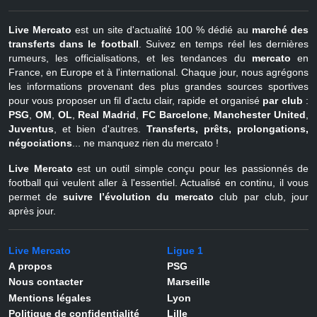
Live Mercato
est un site d'actualité 100 % dédié au
marché des
transferts dans le football
. Suivez en temps réel les dernières
rumeurs, les officialisations, et les tendances du
mercato
en
France, en Europe et à l'international. Chaque jour, nous agrégons
les informations provenant des plus grandes sources sportives
pour vous proposer un fil d'actu clair, rapide et organisé
par club
:
PSG
,
OM
,
OL
,
Real Madrid
,
FC Barcelone
,
Manchester United
,
Juventus
, et bien d'autres.
Transferts, prêts, prolongations,
négociations
... ne manquez rien du mercato !
Live Mercato
est un outil simple conçu pour les passionnés de
football qui veulent aller à l'essentiel. Actualisé en continu, il vous
permet de
suivre l’évolution du mercato
club par club, jour
après jour.
Live Mercato
Ligue 1
A propos
PSG
Nous contacter
Marseille
Mentions légales
Lyon
Politique de confidentialité
Lille