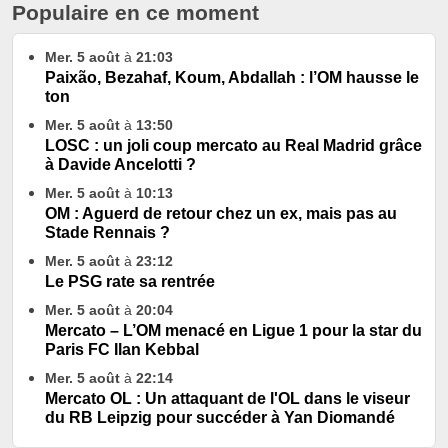
Populaire en ce moment
Mer. 5 août
à
21:03
Paixão, Bezahaf, Koum, Abdallah : l’OM hausse le
ton
Mer. 5 août
à
13:50
LOSC : un joli coup mercato au Real Madrid grâce
à Davide Ancelotti ?
Mer. 5 août
à
10:13
OM : Aguerd de retour chez un ex, mais pas au
Stade Rennais ?
Mer. 5 août
à
23:12
Le PSG rate sa rentrée
Mer. 5 août
à
20:04
Mercato – L’OM menacé en Ligue 1 pour la star du
Paris FC Ilan Kebbal
Mer. 5 août
à
22:14
Mercato OL : Un attaquant de l'OL dans le viseur
du RB Leipzig pour succéder à Yan Diomandé