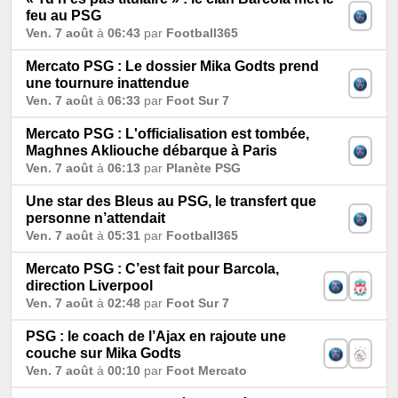
feu au PSG
Ven. 7 août
à
06:43
par
Football365
Mercato PSG : Le dossier Mika Godts prend
une tournure inattendue
Ven. 7 août
à
06:33
par
Foot Sur 7
Mercato PSG : L'officialisation est tombée,
Maghnes Akliouche débarque à Paris
Ven. 7 août
à
06:13
par
Planète PSG
Une star des Bleus au PSG, le transfert que
personne n’attendait
Ven. 7 août
à
05:31
par
Football365
Mercato PSG : C’est fait pour Barcola,
direction Liverpool
Ven. 7 août
à
02:48
par
Foot Sur 7
PSG : le coach de l’Ajax en rajoute une
couche sur Mika Godts
Ven. 7 août
à
00:10
par
Foot Mercato