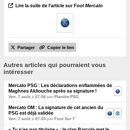
Lire la suite de l'article sur
Foot Mercato
Partager
Copier le lien
Autres articles qui pourraient vous
intéresser
Mercato PSG : Les déclarations enflammées de
Maghnes Akliouche après sa signature !
Ven. 7 août
à
07:06
par
Planète PSG
Mercato OM : La signature de cet ancien du
PSG est déjà validée
Ven. 7 août
à
07:03
par
Foot Sur 7
« Tu n’es pas titulaire » : le clan Barcola met le