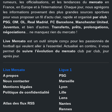
rumeurs, les officialisations, et les tendances du
mercato
en
France, en Europe et à l'international. Chaque jour, nous agrégons
les informations provenant des plus grandes sources sportives
pour vous proposer un fil d'actu clair, rapide et organisé
par club
:
PSG
,
OM
,
OL
,
Real Madrid
,
FC Barcelone
,
Manchester United
,
Juventus
, et bien d'autres.
Transferts, prêts, prolongations,
négociations
... ne manquez rien du mercato !
Live Mercato
est un outil simple conçu pour les passionnés de
football qui veulent aller à l'essentiel. Actualisé en continu, il vous
permet de
suivre l’évolution du mercato
club par club, jour
après jour.
Live Mercato
Ligue 1
A propos
PSG
Nous contacter
Marseille
Mentions légales
Lyon
Politique de confidentialité
Lille
Lens
Atlas des flux RSS
Nantes
Rennes