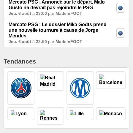
Mercato PSG : Annoncé sur le départ, Malo
Gusto ne devrait pas rejoindre le PSG
Jeu. 6 août
à
23:00
par
MadeInFOOT
Mercato PSG : Le dossier Mika Godts prend
une nouvelle tournure à cause de Jorge
Mendes
Jeu. 6 août
à
22:50
par
MadeInFOOT
Tendances