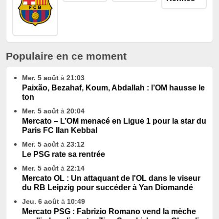
Populaire en ce moment
Mer. 5 août
à
21:03
Paixão, Bezahaf, Koum, Abdallah : l’OM hausse le
ton
Mer. 5 août
à
20:04
Mercato – L’OM menacé en Ligue 1 pour la star du
Paris FC Ilan Kebbal
Mer. 5 août
à
23:12
Le PSG rate sa rentrée
Mer. 5 août
à
22:14
Mercato OL : Un attaquant de l'OL dans le viseur
du RB Leipzig pour succéder à Yan Diomandé
Jeu. 6 août
à
10:49
Mercato PSG : Fabrizio Romano vend la mèche