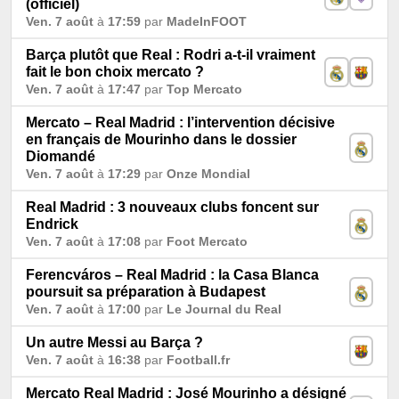
(officiel)
Ven. 7 août
à
17:59
par
MadeInFOOT
Barça plutôt que Real : Rodri a-t-il vraiment
fait le bon choix mercato ?
Ven. 7 août
à
17:47
par
Top Mercato
Mercato – Real Madrid : l’intervention décisive
en français de Mourinho dans le dossier
Diomandé
Ven. 7 août
à
17:29
par
Onze Mondial
Real Madrid : 3 nouveaux clubs foncent sur
Endrick
Ven. 7 août
à
17:08
par
Foot Mercato
Ferencváros – Real Madrid : la Casa Blanca
poursuit sa préparation à Budapest
Ven. 7 août
à
17:00
par
Le Journal du Real
Un autre Messi au Barça ?
Ven. 7 août
à
16:38
par
Football.fr
Mercato Real Madrid : José Mourinho a désigné