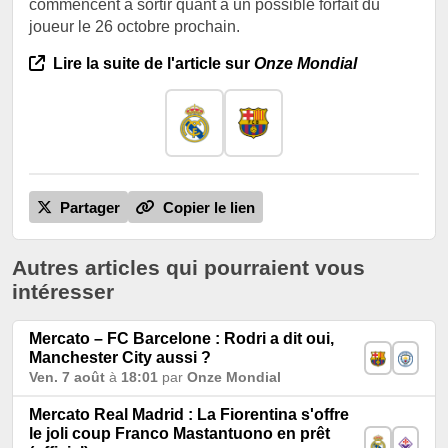
commencent à sortir quant à un possible forfait du
joueur le 26 octobre prochain.
Lire la suite de l'article sur
Onze Mondial
Partager
Copier le lien
Autres articles qui pourraient vous
intéresser
Mercato – FC Barcelone : Rodri a dit oui,
Manchester City aussi ?
Ven. 7 août
à
18:01
par
Onze Mondial
Mercato Real Madrid : La Fiorentina s'offre
le joli coup Franco Mastantuono en prêt