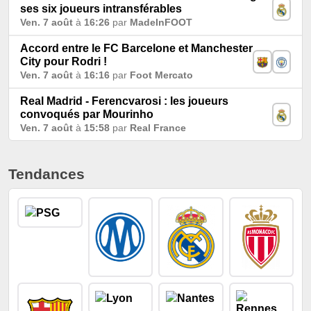
ses six joueurs intransférables
Ven. 7 août
à
16:26
par
MadeInFOOT
Accord entre le FC Barcelone et Manchester
City pour Rodri !
Ven. 7 août
à
16:16
par
Foot Mercato
Real Madrid - Ferencvarosi : les joueurs
convoqués par Mourinho
Ven. 7 août
à
15:58
par
Real France
Tendances