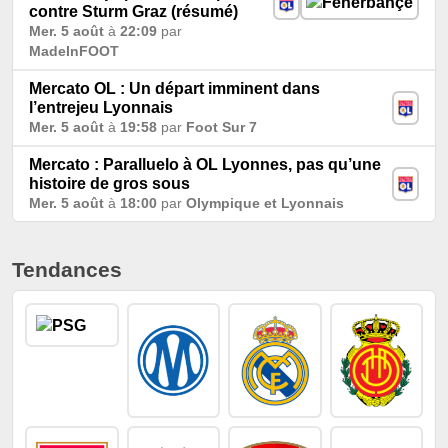
contre Sturm Graz (résumé)
Mer. 5 août
à
22:09
par
MadeInFOOT
Mercato OL : Un départ imminent dans
l’entrejeu Lyonnais
Mer. 5 août
à
19:58
par
Foot Sur 7
Mercato : Paralluelo à OL Lyonnes, pas qu’une
histoire de gros sous
Mer. 5 août
à
18:00
par
Olympique et Lyonnais
Tendances