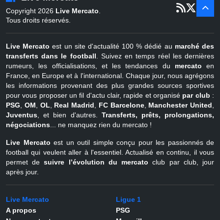
er
1
juil - 31
Copyright 2026
Live Mercato
.
août
Belgique
Tous droits réservés.
Live Mercato
est un site d'actualité 100 % dédié au
marché des
transferts dans le football
. Suivez en temps réel les dernières
rumeurs, les officialisations, et les tendances du
mercato
en
France, en Europe et à l'international. Chaque jour, nous agrégons
les informations provenant des plus grandes sources sportives
pour vous proposer un fil d'actu clair, rapide et organisé
par club
:
PSG
,
OM
,
OL
,
Real Madrid
,
FC Barcelone
,
Manchester United
,
Juventus
, et bien d'autres.
Transferts, prêts, prolongations,
négociations
... ne manquez rien du mercato !
Live Mercato
est un outil simple conçu pour les passionnés de
football qui veulent aller à l'essentiel. Actualisé en continu, il vous
permet de
suivre l’évolution du mercato
club par club, jour
après jour.
Live Mercato
Ligue 1
A propos
PSG