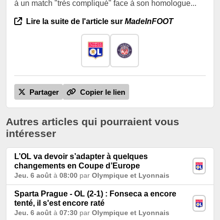
à un match "très compliqué" face à son homologue...
Lire la suite de l'article sur
MadeInFOOT
Partager
Copier le lien
Autres articles qui pourraient vous
intéresser
L’OL va devoir s’adapter à quelques
changements en Coupe d’Europe
Jeu. 6 août
à
08:00
par
Olympique et Lyonnais
Sparta Prague - OL (2-1) : Fonseca a encore
tenté, il s'est encore raté
Jeu. 6 août
à
07:30
par
Olympique et Lyonnais