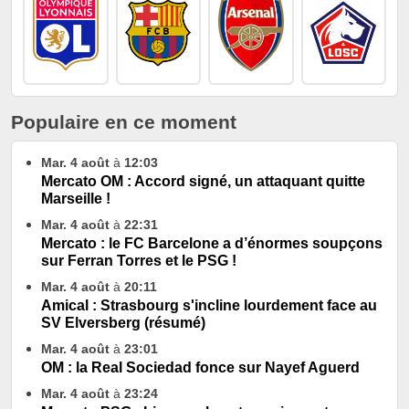
Populaire en ce moment
Mar. 4 août
à
12:03
Mercato OM : Accord signé, un attaquant quitte
Marseille !
Mar. 4 août
à
22:31
Mercato : le FC Barcelone a d’énormes soupçons
sur Ferran Torres et le PSG !
Mar. 4 août
à
20:11
Amical : Strasbourg s'incline lourdement face au
SV Elversberg (résumé)
Mar. 4 août
à
23:01
OM : la Real Sociedad fonce sur Nayef Aguerd
Mar. 4 août
à
23:24