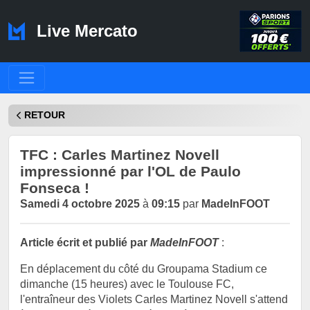
Live Mercato
RETOUR
TFC : Carles Martinez Novell
impressionné par l'OL de Paulo
Fonseca !
Samedi 4 octobre 2025
à
09:15
par
MadeInFOOT
Article écrit et publié par
MadeInFOOT
:
En déplacement du côté du Groupama Stadium ce
dimanche (15 heures) avec le Toulouse FC,
l'entraîneur des Violets Carles Martinez Novell s'attend