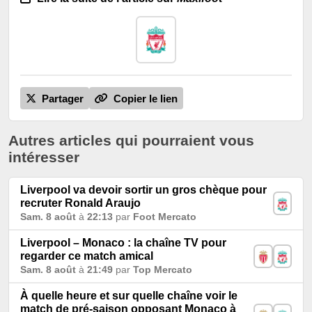
Partager
Copier le lien
Autres articles qui pourraient vous
intéresser
Liverpool va devoir sortir un gros chèque pour
recruter Ronald Araujo
Sam. 8 août
à
22:13
par
Foot Mercato
Liverpool – Monaco : la chaîne TV pour
regarder ce match amical
Sam. 8 août
à
21:49
par
Top Mercato
À quelle heure et sur quelle chaîne voir le
match de pré-saison opposant Monaco à