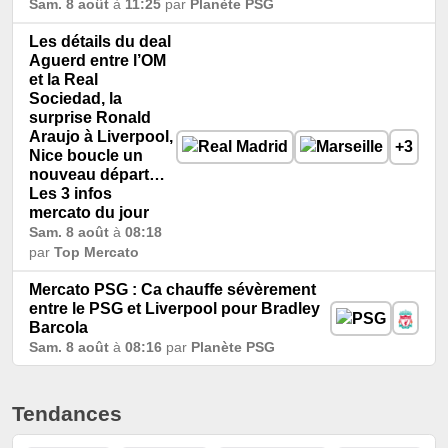
Sam. 8 août
à
11:25
par
Planète PSG
Les détails du deal
Aguerd entre l’OM
et la Real
Sociedad, la
surprise Ronald
Araujo à Liverpool,
+3
Nice boucle un
nouveau départ…
Les 3 infos
mercato du jour
Sam. 8 août
à
08:18
par
Top Mercato
Mercato PSG : Ca chauffe sévèrement
entre le PSG et Liverpool pour Bradley
Barcola
Sam. 8 août
à
08:16
par
Planète PSG
Tendances