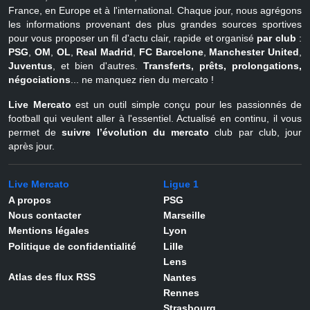
France, en Europe et à l'international. Chaque jour, nous agrégons
les informations provenant des plus grandes sources sportives
pour vous proposer un fil d'actu clair, rapide et organisé
par club
:
PSG
,
OM
,
OL
,
Real Madrid
,
FC Barcelone
,
Manchester United
,
Juventus
, et bien d'autres.
Transferts, prêts, prolongations,
négociations
... ne manquez rien du mercato !
Live Mercato
est un outil simple conçu pour les passionnés de
football qui veulent aller à l'essentiel. Actualisé en continu, il vous
permet de
suivre l’évolution du mercato
club par club, jour
après jour.
Live Mercato
Ligue 1
A propos
PSG
Nous contacter
Marseille
Mentions légales
Lyon
Politique de confidentialité
Lille
Lens
Atlas des flux RSS
Nantes
Rennes
Strasbourg