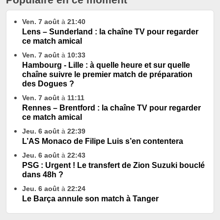
Ven. 7 août
à
21:40
Lens – Sunderland : la chaîne TV pour regarder
ce match amical
Ven. 7 août
à
10:33
Hambourg - Lille : à quelle heure et sur quelle
chaîne suivre le premier match de préparation
des Dogues ?
Ven. 7 août
à
11:11
Rennes – Brentford : la chaîne TV pour regarder
ce match amical
Jeu. 6 août
à
22:39
L’AS Monaco de Filipe Luis s’en contentera
Jeu. 6 août
à
22:43
PSG : Urgent ! Le transfert de Zion Suzuki bouclé
dans 48h ?
Jeu. 6 août
à
22:24
Le Barça annule son match à Tanger