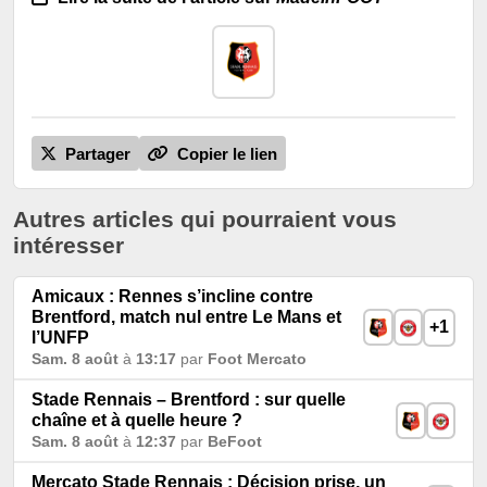
Partager
Copier le lien
Autres articles qui pourraient vous
intéresser
Amicaux : Rennes s’incline contre
Brentford, match nul entre Le Mans et
+1
l’UNFP
Sam. 8 août
à
13:17
par
Foot Mercato
Stade Rennais – Brentford : sur quelle
chaîne et à quelle heure ?
Sam. 8 août
à
12:37
par
BeFoot
Mercato Stade Rennais : Décision prise, un