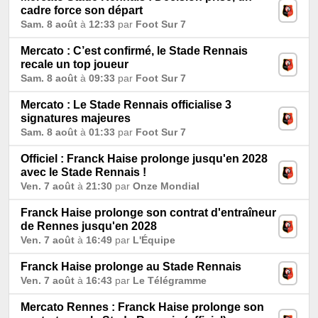
cadre force son départ
Sam. 8 août
à
12:33
par
Foot Sur 7
Mercato : C’est confirmé, le Stade Rennais
recale un top joueur
Sam. 8 août
à
09:33
par
Foot Sur 7
Mercato : Le Stade Rennais officialise 3
signatures majeures
Sam. 8 août
à
01:33
par
Foot Sur 7
Officiel : Franck Haise prolonge jusqu'en 2028
avec le Stade Rennais !
Ven. 7 août
à
21:30
par
Onze Mondial
Franck Haise prolonge son contrat d'entraîneur
de Rennes jusqu'en 2028
Ven. 7 août
à
16:49
par
L'Équipe
Franck Haise prolonge au Stade Rennais
Ven. 7 août
à
16:43
par
Le Télégramme
Mercato Rennes : Franck Haise prolonge son