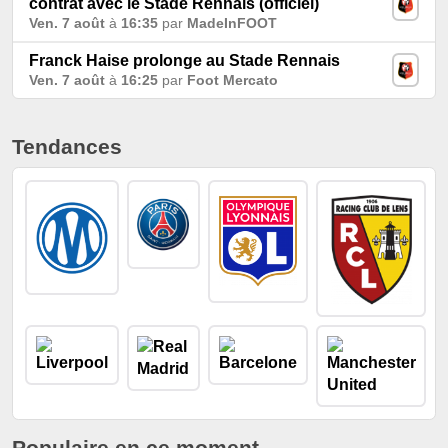
contrat avec le Stade Rennais (officiel)
Ven. 7 août
à
16:35
par
MadeInFOOT
Franck Haise prolonge au Stade Rennais
Ven. 7 août
à
16:25
par
Foot Mercato
Tendances
Populaire en ce moment