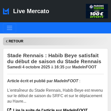
Live Mercato
RETOUR
Stade Rennais : Habib Beye satisfait
du début de saison du Stade Rennais
Samedi 4 octobre 2025
à
16:35
par
MadeInFOOT
Article écrit et publié par
MadeInFOOT
:
L'entraîneur du Stade Rennais, Habib Beye est revenu
sur le début de saison du SRFC et sur le déplacement
au Havre...
Lire la suite de l'article sur
MadeInFOOT