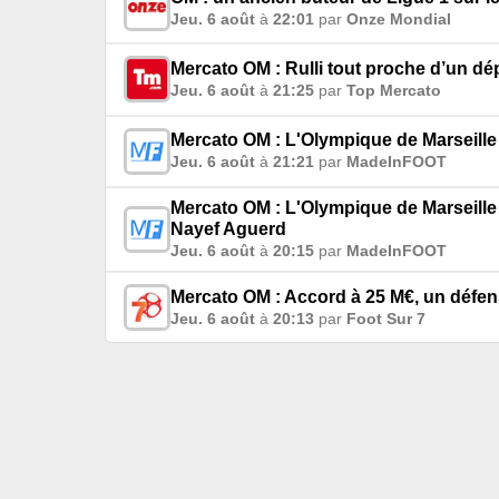
Jeu. 6 août
à
22:01
par
Onze Mondial
Mercato OM : Rulli tout proche d’un dé
Jeu. 6 août
à
21:25
par
Top Mercato
Mercato OM : L'Olympique de Marseille
Jeu. 6 août
à
21:21
par
MadeInFOOT
Mercato OM : L'Olympique de Marseille
Nayef Aguerd
Jeu. 6 août
à
20:15
par
MadeInFOOT
Mercato OM : Accord à 25 M€, un défens
Jeu. 6 août
à
20:13
par
Foot Sur 7