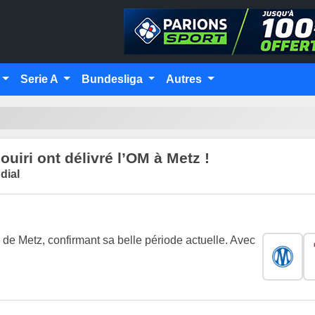
Serie A
Bundesliga
Autres
uiri ont délivré l’OM à Metz !
dial
de Metz, confirmant sa belle période actuelle. Avec