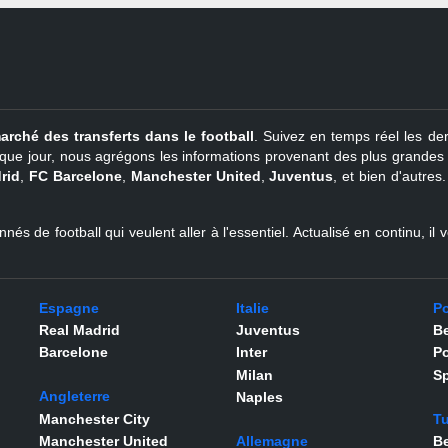
arché des transferts dans le football
. Suivez en temps réel les der
que jour, nous agrégons les informations provenant des plus grandes so
rid
,
FC Barcelone
,
Manchester United
,
Juventus
, et bien d'autres
nés de football qui veulent aller à l'essentiel. Actualisé en continu, i
Espagne
Italie
Po
Real Madrid
Juventus
Be
Barcelone
Inter
Po
Milan
Sp
Angleterre
Naples
Manchester City
Tu
Manchester United
Allemagne
Be