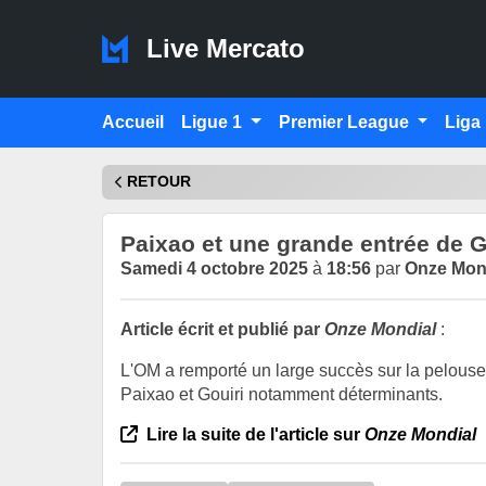
Live Mercato
Accueil
Ligue 1
Premier League
Liga
RETOUR
Paixao et une grande entrée de Go
Samedi 4 octobre 2025
à
18:56
par
Onze Mon
Article écrit et publié par
Onze Mondial
:
L'OM a remporté un large succès sur la pelouse 
Paixao et Gouiri notamment déterminants.
Lire la suite de l'article sur
Onze Mondial