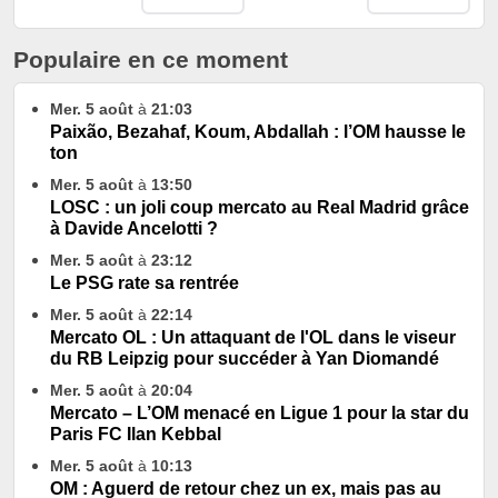
Populaire en ce moment
Mer. 5 août
à
21:03
Paixão, Bezahaf, Koum, Abdallah : l’OM hausse le
ton
Mer. 5 août
à
13:50
LOSC : un joli coup mercato au Real Madrid grâce
à Davide Ancelotti ?
Mer. 5 août
à
23:12
Le PSG rate sa rentrée
Mer. 5 août
à
22:14
Mercato OL : Un attaquant de l'OL dans le viseur
du RB Leipzig pour succéder à Yan Diomandé
Mer. 5 août
à
20:04
Mercato – L’OM menacé en Ligue 1 pour la star du
Paris FC Ilan Kebbal
Mer. 5 août
à
10:13
OM : Aguerd de retour chez un ex, mais pas au