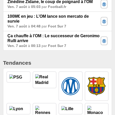
Zinédine Zidane, le coup de poignard à l’OM
Ven. 7 août
à
05:03
par
Football.fr
100M€ en jeu : L’OM lance son mercato de
survie
Ven. 7 août
à
04:48
par
Foot Sur 7
Ça chauffe à l’OM : Le successeur de Geronimo
Rulli arrive
Ven. 7 août
à
00:13
par
Foot Sur 7
Tendances