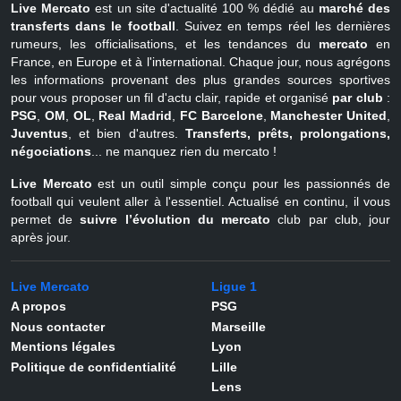
Live Mercato
est un site d'actualité 100 % dédié au
marché des
transferts dans le football
. Suivez en temps réel les dernières
rumeurs, les officialisations, et les tendances du
mercato
en
France, en Europe et à l'international. Chaque jour, nous agrégons
les informations provenant des plus grandes sources sportives
pour vous proposer un fil d'actu clair, rapide et organisé
par club
:
PSG
,
OM
,
OL
,
Real Madrid
,
FC Barcelone
,
Manchester United
,
Juventus
, et bien d'autres.
Transferts, prêts, prolongations,
négociations
... ne manquez rien du mercato !
Live Mercato
est un outil simple conçu pour les passionnés de
football qui veulent aller à l'essentiel. Actualisé en continu, il vous
permet de
suivre l’évolution du mercato
club par club, jour
après jour.
Live Mercato
Ligue 1
A propos
PSG
Nous contacter
Marseille
Mentions légales
Lyon
Politique de confidentialité
Lille
Lens