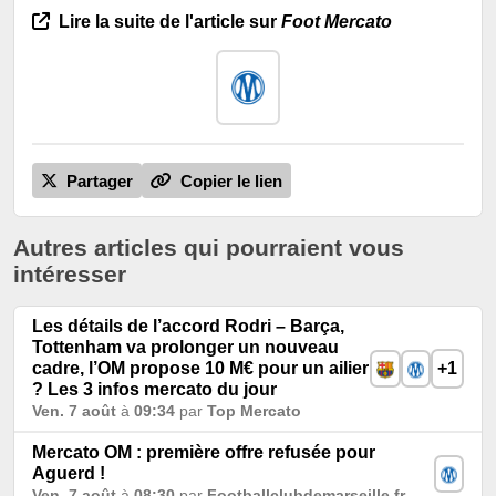
Lire la suite de l'article sur
Foot Mercato
Partager
Copier le lien
Autres articles qui pourraient vous
intéresser
Les détails de l’accord Rodri – Barça,
Tottenham va prolonger un nouveau
cadre, l’OM propose 10 M€ pour un ailier
+1
? Les 3 infos mercato du jour
Ven. 7 août
à
09:34
par
Top Mercato
Mercato OM : première offre refusée pour
Aguerd !
Ven. 7 août
à
08:30
par
Footballclubdemarseille.fr