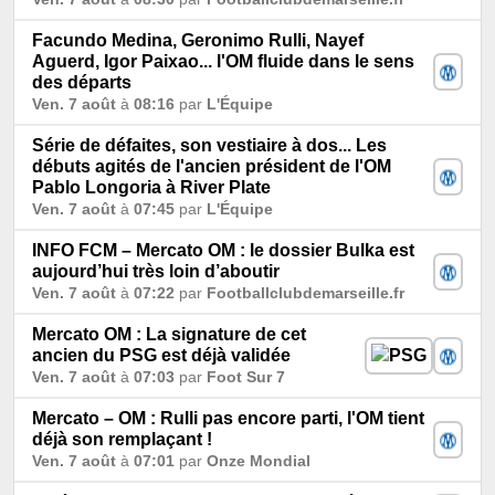
Facundo Medina, Geronimo Rulli, Nayef
Aguerd, Igor Paixao... l'OM fluide dans le sens
des départs
Ven. 7 août
à
08:16
par
L'Équipe
Série de défaites, son vestiaire à dos... Les
débuts agités de l'ancien président de l'OM
Pablo Longoria à River Plate
Ven. 7 août
à
07:45
par
L'Équipe
INFO FCM – Mercato OM : le dossier Bulka est
aujourd’hui très loin d’aboutir
Ven. 7 août
à
07:22
par
Footballclubdemarseille.fr
Mercato OM : La signature de cet
ancien du PSG est déjà validée
Ven. 7 août
à
07:03
par
Foot Sur 7
Mercato – OM : Rulli pas encore parti, l'OM tient
déjà son remplaçant !
Ven. 7 août
à
07:01
par
Onze Mondial