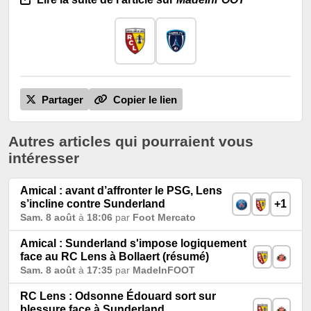
Partager
Copier le lien
Autres articles qui pourraient vous
intéresser
Amical : avant d’affronter le PSG, Lens
s’incline contre Sunderland
+1
Sam. 8 août
à
18:06
par
Foot Mercato
Amical : Sunderland s'impose logiquement
face au RC Lens à Bollaert (résumé)
Sam. 8 août
à
17:35
par
MadeInFOOT
RC Lens : Odsonne Édouard sort sur
blessure face à Sunderland