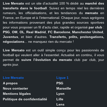
Live Mercato
est un site d'actualité 100 % dédié au
marché des
transferts dans le football
. Suivez en temps réel les dernières
rumeurs, les officialisations, et les tendances du
mercato
en
France, en Europe et à l'international. Chaque jour, nous agrégons
les informations provenant des plus grandes sources sportives
pour vous proposer un fil d'actu clair, rapide et organisé
par club
:
PSG
,
OM
,
OL
,
Real Madrid
,
FC Barcelone
,
Manchester United
,
Juventus
, et bien d'autres.
Transferts, prêts, prolongations,
négociations
... ne manquez rien du mercato !
Live Mercato
est un outil simple conçu pour les passionnés de
football qui veulent aller à l'essentiel. Actualisé en continu, il vous
permet de
suivre l’évolution du mercato
club par club, jour
après jour.
Live Mercato
Ligue 1
A propos
PSG
Nous contacter
Marseille
Mentions légales
Lyon
Politique de confidentialité
Lille
Lens