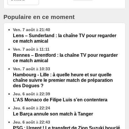
Populaire en ce moment
Ven. 7 août
à
21:40
Lens – Sunderland : la chaîne TV pour regarder
ce match amical
Ven. 7 août
à
11:11
Rennes – Brentford : la chaîne TV pour regarder
ce match amical
Ven. 7 août
à
10:33
Hambourg - Lille : à quelle heure et sur quelle
chaîne suivre le premier match de préparation
des Dogues ?
Jeu. 6 août
à
22:39
L’AS Monaco de Filipe Luis s’en contentera
Jeu. 6 août
à
22:24
Le Barça annule son match à Tanger
Jeu. 6 août
à
22:43
PSG : Urgent ! Le transfert de Zion Suzuki bouclé