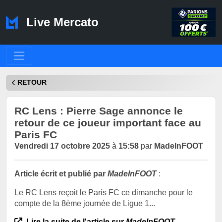
Live Mercato
RETOUR
RC Lens : Pierre Sage annonce le
retour de ce joueur important face au
Paris FC
Vendredi 17 octobre 2025
à
15:58
par
MadeInFOOT
Article écrit et publié par
MadeInFOOT
:
Le RC Lens reçoit le Paris FC ce dimanche pour le
compte de la 8ème journée de Ligue 1...
Lire la suite de l'article sur
MadeInFOOT