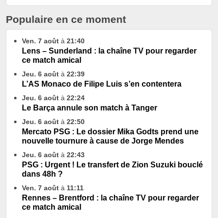
Populaire en ce moment
Ven. 7 août
à
21:40
Lens – Sunderland : la chaîne TV pour regarder
ce match amical
Jeu. 6 août
à
22:39
L’AS Monaco de Filipe Luis s’en contentera
Jeu. 6 août
à
22:24
Le Barça annule son match à Tanger
Jeu. 6 août
à
22:50
Mercato PSG : Le dossier Mika Godts prend une
nouvelle tournure à cause de Jorge Mendes
Jeu. 6 août
à
22:43
PSG : Urgent ! Le transfert de Zion Suzuki bouclé
dans 48h ?
Ven. 7 août
à
11:11
Rennes – Brentford : la chaîne TV pour regarder
ce match amical