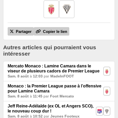
Partager
Copier le lien
Autres articles qui pourraient vous
intéresser
Mercato Monaco : Lamine Camara dans le
viseur de plusieurs cadors de Premier League
Sam. 8 août
à
12:03
par
MadeInFOOT
Monaco : la Premier League passe à l’offensive
pour Lamine Camara
Sam. 8 août
à
11:45
par
Foot Mercato
Jeff Reine-Adélaïde (ex OL et Angers SCO),
le nouveau coup dur !
Sam. 8 août
à
10:52
par
Jeunes Footeux