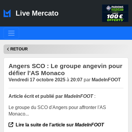
Live Mercato
RETOUR
Angers SCO : Le groupe angevin pour
défier l'AS Monaco
Vendredi 17 octobre 2025
à
20:07
par
MadeInFOOT
Article écrit et publié par
MadeInFOOT
:
Le groupe du SCO d'Angers pour affronter l'AS
Monaco...
Lire la suite de l'article sur
MadeInFOOT