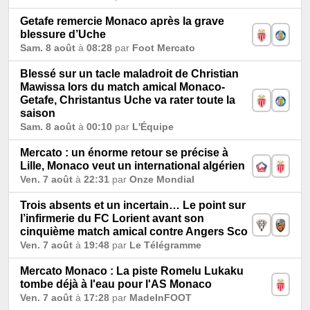
Getafe remercie Monaco après la grave
blessure d’Uche
Sam. 8 août
à
08:28
par
Foot Mercato
Blessé sur un tacle maladroit de Christian
Mawissa lors du match amical Monaco-
Getafe, Christantus Uche va rater toute la
saison
Sam. 8 août
à
00:10
par
L'Équipe
Mercato : un énorme retour se précise à
Lille, Monaco veut un international algérien
Ven. 7 août
à
22:31
par
Onze Mondial
Trois absents et un incertain… Le point sur
l’infirmerie du FC Lorient avant son
cinquième match amical contre Angers Sco
Ven. 7 août
à
19:48
par
Le Télégramme
Mercato Monaco : La piste Romelu Lukaku
tombe déjà à l'eau pour l'AS Monaco
Ven. 7 août
à
17:28
par
MadeInFOOT