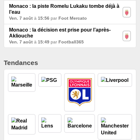
Monaco : la piste Romelu Lukaku tombe déjà à
l’eau
Ven. 7 août
à
15:56
par
Foot Mercato
Monaco : la décision est prise pour l’après-
Akliouche
Ven. 7 août
à
15:49
par
Football365
Tendances