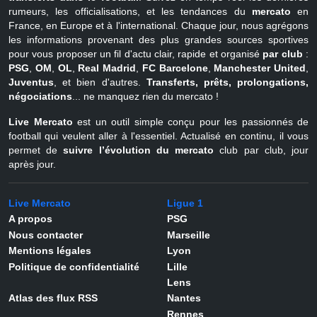
rumeurs, les officialisations, et les tendances du
mercato
en
France, en Europe et à l'international. Chaque jour, nous agrégons
les informations provenant des plus grandes sources sportives
pour vous proposer un fil d'actu clair, rapide et organisé
par club
:
PSG
,
OM
,
OL
,
Real Madrid
,
FC Barcelone
,
Manchester United
,
Juventus
, et bien d'autres.
Transferts, prêts, prolongations,
négociations
... ne manquez rien du mercato !
Live Mercato
est un outil simple conçu pour les passionnés de
football qui veulent aller à l'essentiel. Actualisé en continu, il vous
permet de
suivre l’évolution du mercato
club par club, jour
après jour.
Live Mercato
Ligue 1
A propos
PSG
Nous contacter
Marseille
Mentions légales
Lyon
Politique de confidentialité
Lille
Lens
Atlas des flux RSS
Nantes
Rennes