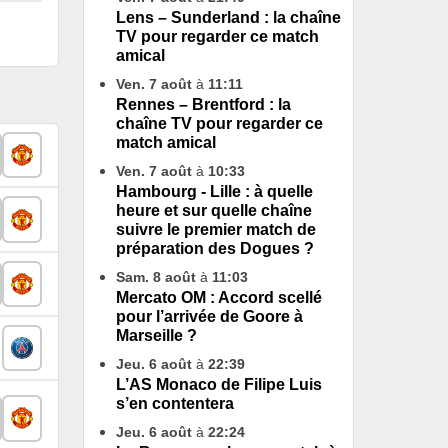
Lens – Sunderland : la chaîne
TV pour regarder ce match
amical
Ven. 7 août
à
11:11
Rennes – Brentford : la
chaîne TV pour regarder ce
match amical
Ven. 7 août
à
10:33
Hambourg - Lille : à quelle
heure et sur quelle chaîne
suivre le premier match de
préparation des Dogues ?
Sam. 8 août
à
11:03
Mercato OM : Accord scellé
pour l’arrivée de Goore à
Marseille ?
Jeu. 6 août
à
22:39
L’AS Monaco de Filipe Luis
s’en contentera
Jeu. 6 août
à
22:24