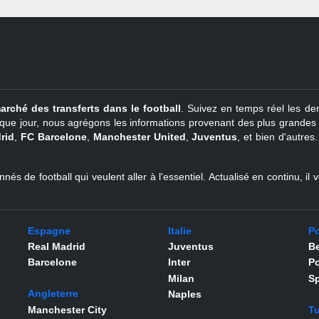
arché des transferts dans le football
. Suivez en temps réel les der
que jour, nous agrégons les informations provenant des plus grandes so
rid
,
FC Barcelone
,
Manchester United
,
Juventus
, et bien d'autres
nés de football qui veulent aller à l'essentiel. Actualisé en continu, i
Espagne
Italie
Po
Real Madrid
Juventus
Be
Barcelone
Inter
Po
Milan
Sp
Angleterre
Naples
Manchester City
Tu