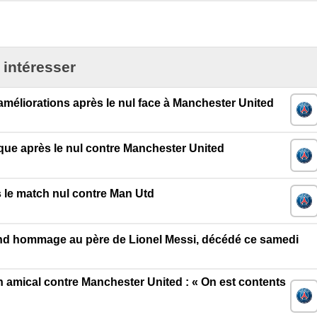
 intéresser
méliorations après le nul face à Manchester United
ue après le nul contre Manchester United
s le match nul contre Man Utd
rend hommage au père de Lionel Messi, décédé ce samedi
n amical contre Manchester United : « On est contents