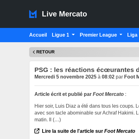
Live Mercato
Accueil
Ligue 1
Premier League
Liga
RETOUR
PSG : les réactions écœurantes 
Mercredi 5 novembre 2025
à
08:02
par
Foot 
Article écrit et publié par
Foot Mercato
:
Hier soir, Luis Diaz a été dans tous les coups
avec son tacle abominable sur Achraf Hakimi. 
matin. Il (…)
Lire la suite de l'article sur
Foot Mercato