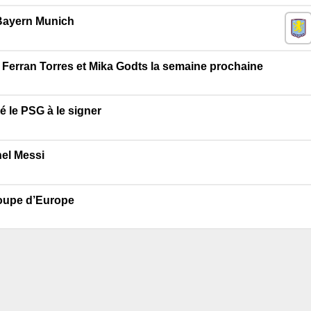
 Bayern Munich
 Ferran Torres et Mika Godts la semaine prochaine
dé le PSG à le signer
el Messi
coupe d’Europe