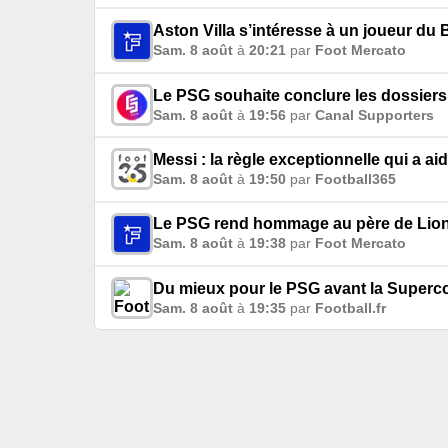
Aston Villa s’intéresse à un joueur du
Sam. 8 août
à
20:21
par
Foot Mercato
Le PSG souhaite conclure les dossiers
Sam. 8 août
à
19:56
par
Canal Supporters
Messi : la règle exceptionnelle qui a ai
Sam. 8 août
à
19:50
par
Football365
Le PSG rend hommage au père de Lion
Sam. 8 août
à
19:38
par
Foot Mercato
Du mieux pour le PSG avant la Super
Sam. 8 août
à
19:35
par
Football.fr