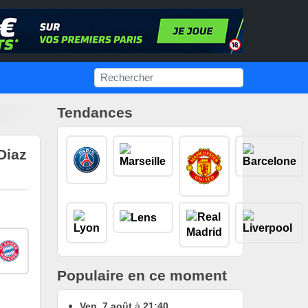
Tendances
Diaz
Populaire en ce moment
Ven. 7 août
à
21:40