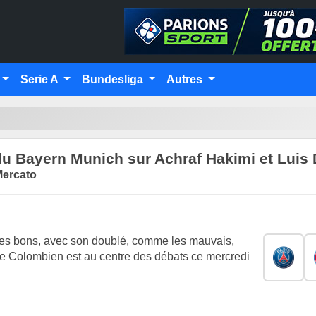
Serie A
Bundesliga
Autres
du Bayern Munich sur Achraf Hakimi et Luis 
Mercato
. Les bons, avec son doublé, comme les mauvais,
Le Colombien est au centre des débats ce mercredi