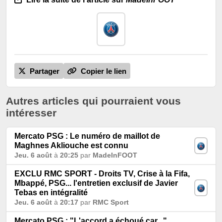
Partager
Copier le lien
Autres articles qui pourraient vous
intéresser
Mercato PSG : Le numéro de maillot de
Maghnes Akliouche est connu
Jeu. 6 août
à
20:25
par
MadeInFOOT
EXCLU RMC SPORT - Droits TV, Crise à la Fifa,
Mbappé, PSG... l'entretien exclusif de Javier
Tebas en intégralité
Jeu. 6 août
à
20:17
par
RMC Sport
Mercato PSG : "L'accord a échoué car...",