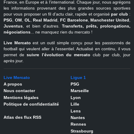
France, en Europe et à l'international. Chaque jour, nous agrégons
les informations provenant des plus grandes sources sportives
pour vous proposer un fil d'actu clair, rapide et organisé
par club
:
PSG
,
OM
,
OL
,
Real Madrid
,
FC Barcelone
,
Manchester United
,
Juventus
, et bien d'autres.
Transferts, prêts, prolongations,
négociations
... ne manquez rien du mercato !
Live Mercato
est un outil simple conçu pour les passionnés de
football qui veulent aller à l'essentiel. Actualisé en continu, il vous
permet de
suivre l’évolution du mercato
club par club, jour
après jour.
Live Mercato
Ligue 1
A propos
PSG
Nous contacter
Marseille
Mentions légales
Lyon
Politique de confidentialité
Lille
Lens
Atlas des flux RSS
Nantes
Rennes
Strasbourg