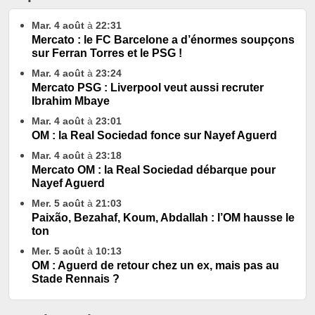
Mar. 4 août
à
22:31
Mercato : le FC Barcelone a d’énormes soupçons
sur Ferran Torres et le PSG !
Mar. 4 août
à
23:24
Mercato PSG : Liverpool veut aussi recruter
Ibrahim Mbaye
Mar. 4 août
à
23:01
OM : la Real Sociedad fonce sur Nayef Aguerd
Mar. 4 août
à
23:18
Mercato OM : la Real Sociedad débarque pour
Nayef Aguerd
Mer. 5 août
à
21:03
Paixão, Bezahaf, Koum, Abdallah : l’OM hausse le
ton
Mer. 5 août
à
10:13
OM : Aguerd de retour chez un ex, mais pas au
Stade Rennais ?