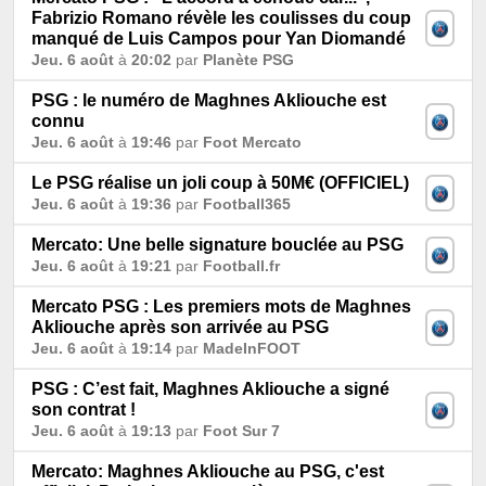
Fabrizio Romano révèle les coulisses du coup
manqué de Luis Campos pour Yan Diomandé
Jeu. 6 août
à
20:02
par
Planète PSG
PSG : le numéro de Maghnes Akliouche est
connu
Jeu. 6 août
à
19:46
par
Foot Mercato
Le PSG réalise un joli coup à 50M€ (OFFICIEL)
Jeu. 6 août
à
19:36
par
Football365
Mercato: Une belle signature bouclée au PSG
Jeu. 6 août
à
19:21
par
Football.fr
Mercato PSG : Les premiers mots de Maghnes
Akliouche après son arrivée au PSG
Jeu. 6 août
à
19:14
par
MadeInFOOT
PSG : C’est fait, Maghnes Akliouche a signé
son contrat !
Jeu. 6 août
à
19:13
par
Foot Sur 7
Mercato: Maghnes Akliouche au PSG, c'est