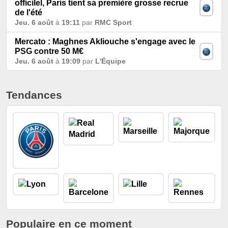
officilel, Paris tient sa première grosse recrue
de l'été
Jeu. 6 août
à
19:11
par
RMC Sport
Mercato : Maghnes Akliouche s'engage avec le
PSG contre 50 M€
Jeu. 6 août
à
19:09
par
L'Équipe
Tendances
Populaire en ce moment