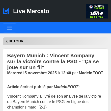
Live Mercato
RETOUR
Bayern Munich : Vincent Kompany
sur la victoire contre la PSG - "Ça se
joue sur un fil"
Mercredi 5 novembre 2025
à
12:40
par
MadeInFOOT
Article écrit et publié par
MadeInFOOT
:
Vincent Kompany a livré de son analyse de la victoire
du Bayern Munich contre le PSG en Ligue des
champions mardi (2-1)...