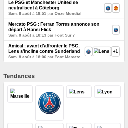
Le PSG et Manchester United se
neutralisent à Göteborg
Sam. 8 août
à
18:51
par
Onze Mondial
Mercato PSG : Ferran Torres annonce son
départ à Hansi Flick
Sam. 8 août
à
18:13
par
Foot Sur 7
Amical : avant d’affronter le PSG,
Lens s’incline contre Sunderland
+1
Sam. 8 août
à
18:06
par
Foot Mercato
Tendances