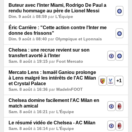
Buteur avec l'Inter Miami, Rodrigo De Paul a
rendu hommage au père de Lionel Messi
Dim. 9 août
à
08:59
par
L'Équipe
Éric Carrière : "Cette action contre l'Inter me
donne des frissons"
Dim. 9 août
à
08:40
par
Olympique et Lyonnais
Chelsea : une recrue revient sur son
transfert avorté à l’Inter
Sam. 8 août
à
19:15
par
Foot Mercato
Mercato Lens : Ismaël Ganiou prolonge
à Lens malgré les intérêts de l'AC Milan
+1
et Crystal Palace
Sam. 8 août
à
16:36
par
MadeInFOOT
Chelsea domine facilement l'AC Milan en
match amical
Sam. 8 août
à
16:21
par
L'Équipe
Le résumé vidéo de Chelsea - AC Milan
Sam. 8 août
à
16:14
par
L'Équipe