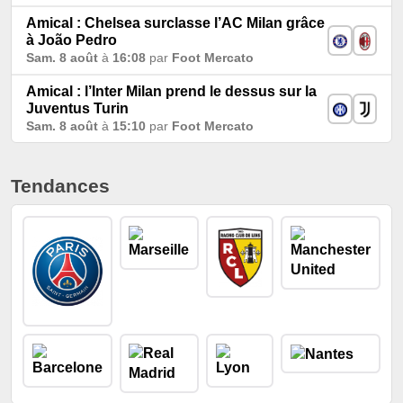
Amical : Chelsea surclasse l’AC Milan grâce
à João Pedro
Sam. 8 août
à
16:08
par
Foot Mercato
Amical : l’Inter Milan prend le dessus sur la
Juventus Turin
Sam. 8 août
à
15:10
par
Foot Mercato
Tendances