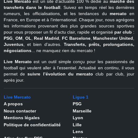
Live Mercato
est un site d'actualité 100 % dédié au
marché des
transferts dans le football
. Suivez en temps réel les dernières
rumeurs, les officialisations, et les tendances du
mercato
en
France, en Europe et à l'international. Chaque jour, nous agrégons
les informations provenant des plus grandes sources sportives
pour vous proposer un fil d'actu clair, rapide et organisé
par club
:
PSG
,
OM
,
OL
,
Real Madrid
,
FC Barcelone
,
Manchester United
,
Juventus
, et bien d'autres.
Transferts, prêts, prolongations,
négociations
... ne manquez rien du mercato !
Live Mercato
est un outil simple conçu pour les passionnés de
football qui veulent aller à l'essentiel. Actualisé en continu, il vous
permet de
suivre l’évolution du mercato
club par club, jour
après jour.
Live Mercato
Ligue 1
A propos
PSG
Nous contacter
Marseille
Mentions légales
Lyon
Politique de confidentialité
Lille
Lens