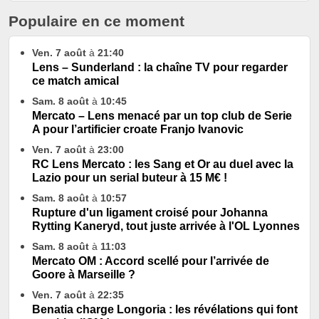
Populaire en ce moment
Ven. 7 août
à
21:40
Lens – Sunderland : la chaîne TV pour regarder
ce match amical
Sam. 8 août
à
10:45
Mercato – Lens menacé par un top club de Serie
A pour l’artificier croate Franjo Ivanovic
Ven. 7 août
à
23:00
RC Lens Mercato : les Sang et Or au duel avec la
Lazio pour un serial buteur à 15 M€ !
Sam. 8 août
à
10:57
Rupture d'un ligament croisé pour Johanna
Rytting Kaneryd, tout juste arrivée à l'OL Lyonnes
Sam. 8 août
à
11:03
Mercato OM : Accord scellé pour l’arrivée de
Goore à Marseille ?
Ven. 7 août
à
22:35
Benatia charge Longoria : les révélations qui font