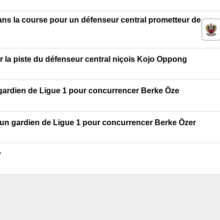
ns la course pour un défenseur central prometteur de
r la piste du défenseur central niçois Kojo Oppong
n gardien de Ligue 1 pour concurrencer Berke Öze
 d'un gardien de Ligue 1 pour concurrencer Berke Özer
w