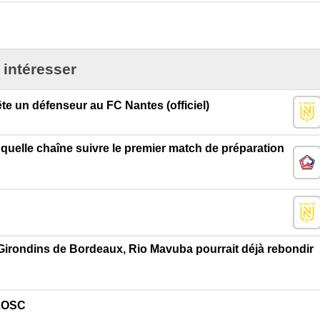
 intéresser
e un défenseur au FC Nantes (officiel)
r quelle chaîne suivre le premier match de préparation
Girondins de Bordeaux, Rio Mavuba pourrait déjà rebondir
 LOSC