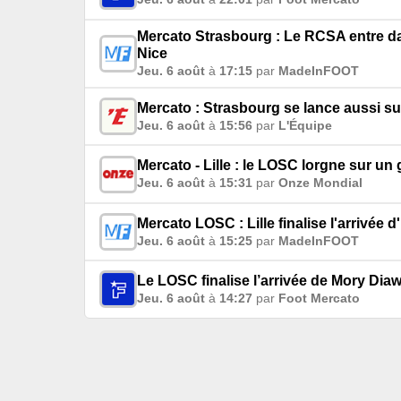
Mercato Strasbourg : Le RCSA entre da
Nice
Jeu. 6 août
à
17:15
par
MadeInFOOT
Mercato : Strasbourg se lance aussi su
Jeu. 6 août
à
15:56
par
L'Équipe
Mercato - Lille : le LOSC lorgne sur u
Jeu. 6 août
à
15:31
par
Onze Mondial
Mercato LOSC : Lille finalise l'arrivée
Jeu. 6 août
à
15:25
par
MadeInFOOT
Le LOSC finalise l’arrivée de Mory Dia
Jeu. 6 août
à
14:27
par
Foot Mercato