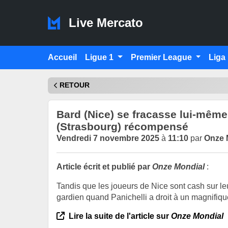
Live Mercato
Accueil
Ligue 1
Premier League
Liga
RETOUR
Bard (Nice) se fracasse lui-même,
(Strasbourg) récompensé
Vendredi 7 novembre 2025
à
11:10
par
Onze 
Article écrit et publié par
Onze Mondial
:
Tandis que les joueurs de Nice sont cash sur l
gardien quand Panichelli a droit à un magnifiq
Lire la suite de l'article sur
Onze Mondial