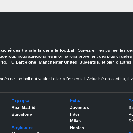
arché des transferts dans le football
. Suivez en temps réel les der
que jour, nous agrégons les informations provenant des plus grandes so
rid
,
FC Barcelone
,
Manchester United
,
Juventus
, et bien d'autres
nés de football qui veulent aller à l'essentiel. Actualisé en continu, i
Espagne
Italie
Po
Real Madrid
Juventus
Be
Barcelone
Inter
Po
Milan
Sp
Angleterre
Naples