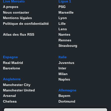
Live Mercato
Ligue 1
A propos
PSG
Nous contacter
Marseille
Mentions légales
Lyon
Politique de confidentialité
Lille
Lens
Atlas des flux RSS
Nantes
Rennes
Strasbourg
Espagne
Italie
Real Madrid
Juventus
Barcelone
Inter
Milan
Angleterre
Naples
Manchester City
Manchester United
Allemagne
Arsenal
Bayern
Chelsea
Dortmund