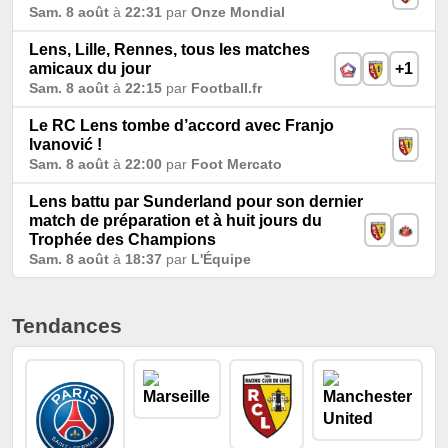
Sam. 8 août
à
22:31
par
Onze Mondial
Lens, Lille, Rennes, tous les matches
amicaux du jour
+1
Sam. 8 août
à
22:15
par
Football.fr
Le RC Lens tombe d’accord avec Franjo
Ivanović !
Sam. 8 août
à
22:00
par
Foot Mercato
Lens battu par Sunderland pour son dernier
match de préparation et à huit jours du
Trophée des Champions
Sam. 8 août
à
18:37
par
L'Équipe
Tendances