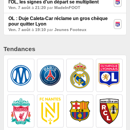
l'OL, les signes d'un départ se multiplient
Ven. 7 août
à
21:20
par
MadeInFOOT
OL : Duje Caleta-Car réclame un gros chèque
pour quitter Lyon
Ven. 7 août
à
19:10
par
Jeunes Footeux
Tendances