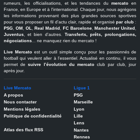
rumeurs, les officialisations, et les tendances du
mercato
en
France, en Europe et à l'international. Chaque jour, nous agrégons
les informations provenant des plus grandes sources sportives
pour vous proposer un fil d'actu clair, rapide et organisé
par club
:
PSG
,
OM
,
OL
,
Real Madrid
,
FC Barcelone
,
Manchester United
,
Juventus
, et bien d'autres.
Transferts, prêts, prolongations,
négociations
... ne manquez rien du mercato !
Live Mercato
est un outil simple conçu pour les passionnés de
football qui veulent aller à l'essentiel. Actualisé en continu, il vous
permet de
suivre l’évolution du mercato
club par club, jour
après jour.
Live Mercato
Ligue 1
A propos
PSG
Nous contacter
Marseille
Mentions légales
Lyon
Politique de confidentialité
Lille
Lens
Atlas des flux RSS
Nantes
Rennes