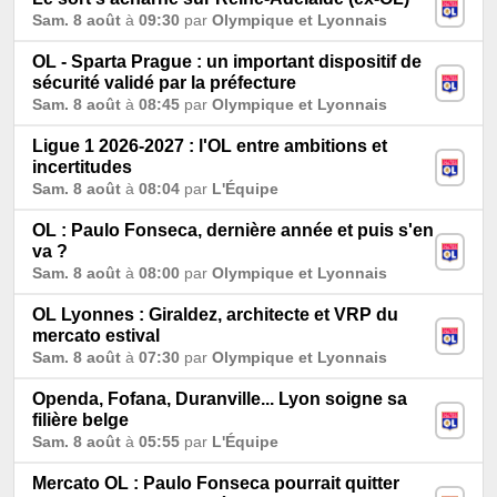
Sam. 8 août
à
09:30
par
Olympique et Lyonnais
OL - Sparta Prague : un important dispositif de
sécurité validé par la préfecture
Sam. 8 août
à
08:45
par
Olympique et Lyonnais
Ligue 1 2026-2027 : l'OL entre ambitions et
incertitudes
Sam. 8 août
à
08:04
par
L'Équipe
OL : Paulo Fonseca, dernière année et puis s'en
va ?
Sam. 8 août
à
08:00
par
Olympique et Lyonnais
OL Lyonnes : Giraldez, architecte et VRP du
mercato estival
Sam. 8 août
à
07:30
par
Olympique et Lyonnais
Openda, Fofana, Duranville... Lyon soigne sa
filière belge
Sam. 8 août
à
05:55
par
L'Équipe
Mercato OL : Paulo Fonseca pourrait quitter