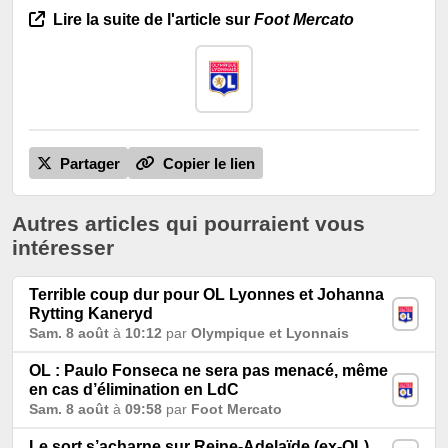
Lire la suite de l'article sur
Foot Mercato
Partager
Copier le lien
Autres articles qui pourraient vous
intéresser
Terrible coup dur pour OL Lyonnes et Johanna
Rytting Kaneryd
Sam. 8 août
à
10:12
par
Olympique et Lyonnais
OL : Paulo Fonseca ne sera pas menacé, même
en cas d’élimination en LdC
Sam. 8 août
à
09:58
par
Foot Mercato
Le sort s’acharne sur Reine-Adelaïde (ex-OL)