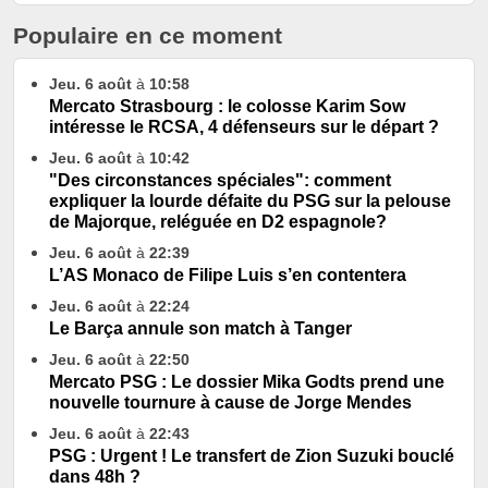
Populaire en ce moment
Jeu. 6 août
à
10:58
Mercato Strasbourg : le colosse Karim Sow
intéresse le RCSA, 4 défenseurs sur le départ ?
Jeu. 6 août
à
10:42
"Des circonstances spéciales": comment
expliquer la lourde défaite du PSG sur la pelouse
de Majorque, reléguée en D2 espagnole?
Jeu. 6 août
à
22:39
L’AS Monaco de Filipe Luis s’en contentera
Jeu. 6 août
à
22:24
Le Barça annule son match à Tanger
Jeu. 6 août
à
22:50
Mercato PSG : Le dossier Mika Godts prend une
nouvelle tournure à cause de Jorge Mendes
Jeu. 6 août
à
22:43
PSG : Urgent ! Le transfert de Zion Suzuki bouclé
dans 48h ?