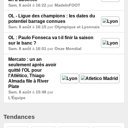
Sam. 8 août
à
16:22
par
MadeInFOOT
OL - Ligue des champions : les dates du
potentiel barrage connues
Sam. 8 août
à
16:15
par
Olympique et Lyonnais
OL : Paulo Fonseca va t-il finir la saison
sur le banc ?
Sam. 8 août
à
16:01
par
Onze Mondial
Mercato : un an
seulement après avoir
quitté l'OL pour
l'Atlético, Thiago
Almada file à River
Plate
Sam. 8 août
à
15:48
par
L'Équipe
Tendances