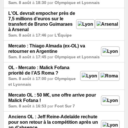
Sam. 8 août
à
18:30
par
Olympique et Lyonnais
L'OL devrait empocher près de
7,5 millions d'euros sur le
transfert de Bruno Guimaraes
à Arsenal
Sam. 8 août
à
17:46
par
L'Équipe
Mercato : Thiago Almada (ex-OL) va
retourner en Argentine
Sam. 8 août
à
17:45
par
Olympique et Lyonnais
OL - Mercato : Malick Fofana
priorité de l’AS Roma ?
Sam. 8 août
à
17:00
par
Olympique
et Lyonnais
Mercato OL : 50 M€, une offre arrive pour
Malick Fofana !
Sam. 8 août
à
16:53
par
Foot Sur 7
Anciens OL : Jeff Reine-Adelaïde rechute
pour son retour à la compétition après un
an d'absence