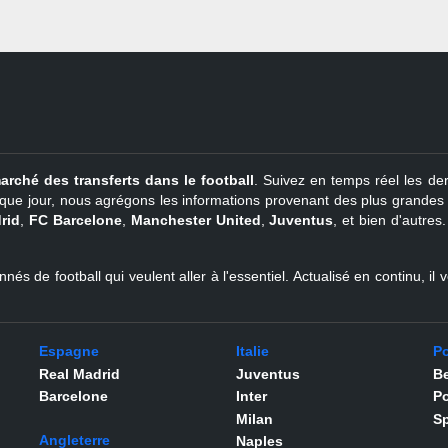
arché des transferts dans le football
. Suivez en temps réel les der
que jour, nous agrégons les informations provenant des plus grandes so
rid
,
FC Barcelone
,
Manchester United
,
Juventus
, et bien d'autres
nés de football qui veulent aller à l'essentiel. Actualisé en continu, i
Espagne
Italie
Po
Real Madrid
Juventus
Be
Barcelone
Inter
Po
Milan
Sp
Angleterre
Naples