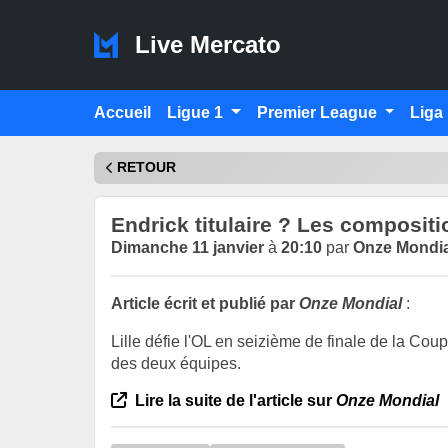
Live Mercato
Accueil
Ligue 1
Premier League
Liga
RETOUR
Endrick titulaire ? Les compositio
Dimanche 11 janvier
à
20:10
par
Onze Mondia
Article écrit et publié par
Onze Mondial
:
Lille défie l'OL en seizième de finale de la Cou
des deux équipes.
Lire la suite de l'article sur
Onze Mondial