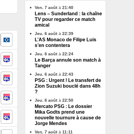
Ven. 7 août
à
21:40
Lens – Sunderland : la chaîne
TV pour regarder ce match
amical
Jeu. 6 août
à
22:39
L’AS Monaco de Filipe Luis
s’en contentera
Jeu. 6 août
à
22:24
Le Barça annule son match à
Tanger
Jeu. 6 août
à
22:43
PSG : Urgent ! Le transfert de
Zion Suzuki bouclé dans 48h
?
Jeu. 6 août
à
22:50
Mercato PSG : Le dossier
Mika Godts prend une
nouvelle tournure à cause de
Jorge Mendes
Ven. 7 août
à
11:11