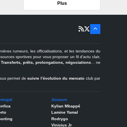
Plus
er
1
juil -
15 sept
Portugal
22 juin - 2
sept
Pays-Bas
22 juin - 4
sept
Turquie
nières rumeurs, les officialisations, et les tendances du
er
1
juil -
urces sportives pour vous proposer un fil d'actu clair,
31 août
.
Transferts, prêts, prolongations, négociations
... ne
Belgique
l vous permet de
suivre l’évolution du mercato
club par
rtugal
Joueurs
nfica
Kylian Mbappé
rto
Lamine Yamal
orting
Rodrygo
Vinicius Jr