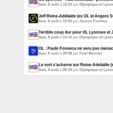
Sam. 8 août
à
10:53
par
Olympique et Lyon
Jeff Reine-Adélaïde (ex OL et Angers S
Sam. 8 août
à
10:52
par
Jeunes Footeux
Terrible coup dur pour OL Lyonnes et
Sam. 8 août
à
10:12
par
Olympique et Lyon
OL : Paulo Fonseca ne sera pas menac
Sam. 8 août
à
09:58
par
Foot Mercato
Le sort s’acharne sur Reine-Adelaïde (
Sam. 8 août
à
09:30
par
Olympique et Lyon