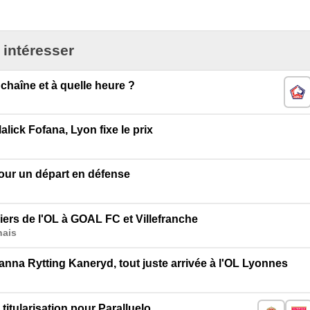
 intéresser
chaîne et à quelle heure ?
lick Fofana, Lyon fixe le prix
our un départ en défense
iers de l'OL à GOAL FC et Villefranche
nais
nna Rytting Kaneryd, tout juste arrivée à l'OL Lyonnes
itularisation pour Paralluelo