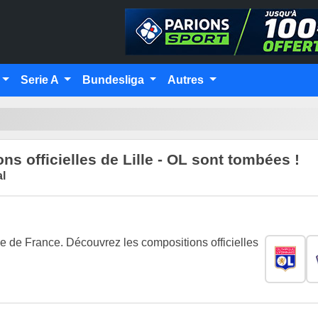
Serie A
Bundesliga
Autres
ns officielles de Lille - OL sont tombées !
l
pe de France. Découvrez les compositions officielles