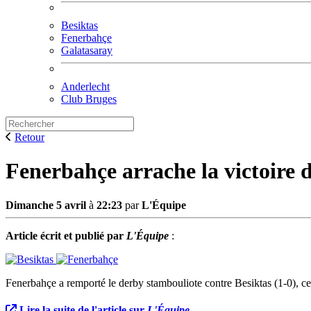
Besiktas
Fenerbahçe
Galatasaray
Anderlecht
Club Bruges
Retour
Fenerbahçe arrache la victoire d
Dimanche 5 avril
à
22:23
par
L'Équipe
Article écrit et publié par
L'Équipe
:
Fenerbahçe a remporté le derby stambouliote contre Besiktas (1-0), ce 
Lire la suite de l'article sur
L'Équipe