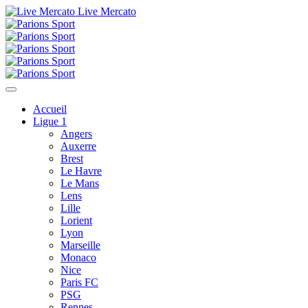
Live Mercato
Accueil
Ligue 1
Angers
Auxerre
Brest
Le Havre
Le Mans
Lens
Lille
Lorient
Lyon
Marseille
Monaco
Nice
Paris FC
PSG
Rennes