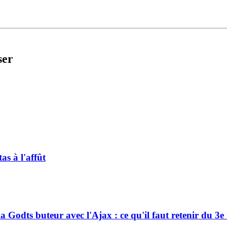
ser
s à l'affût
a Godts buteur avec l'Ajax : ce qu'il faut retenir du 3e