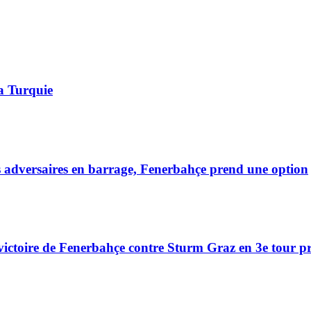
a Turquie
ls adversaires en barrage, Fenerbahçe prend une option
ctoire de Fenerbahçe contre Sturm Graz en 3e tour pr