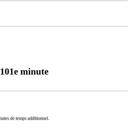
a 101e minute
inutes de temps additionnel.