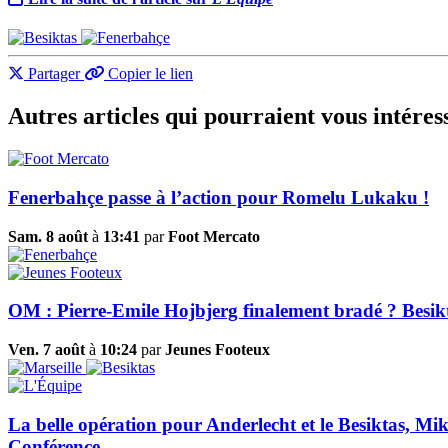
Partager
Copier le lien
Autres articles qui pourraient vous intéres
Fenerbahçe passe à l’action pour Romelu Lukaku !
Sam. 8 août
à
13:41
par
Foot Mercato
OM : Pierre-Emile Hojbjerg finalement bradé ? Besikta
Ven. 7 août
à
10:24
par
Jeunes Footeux
La belle opération pour Anderlecht et le Besiktas, Mik
Conférence