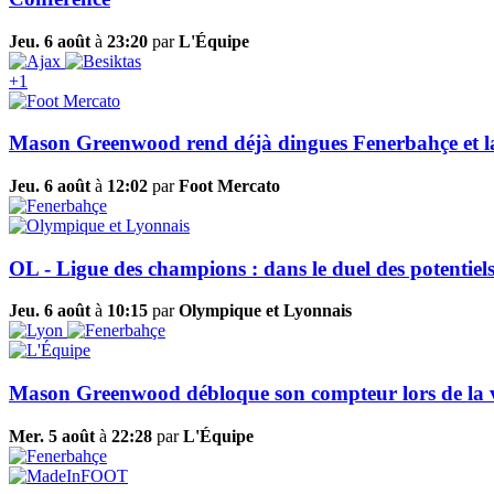
Jeu. 6 août
à
23:20
par
L'Équipe
+1
Mason Greenwood rend déjà dingues Fenerbahçe et l
Jeu. 6 août
à
12:02
par
Foot Mercato
OL - Ligue des champions : dans le duel des potentie
Jeu. 6 août
à
10:15
par
Olympique et Lyonnais
Mason Greenwood débloque son compteur lors de la vi
Mer. 5 août
à
22:28
par
L'Équipe