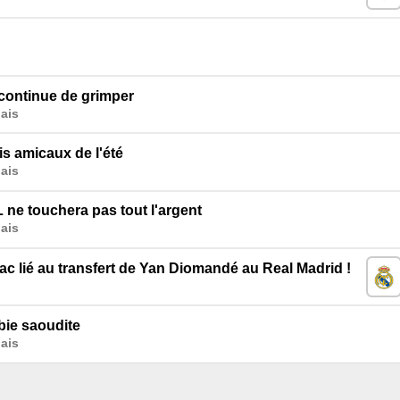
 continue de grimper
ais
is amicaux de l'été
ais
L ne touchera pas tout l'argent
ais
c lié au transfert de Yan Diomandé au Real Madrid !
bie saoudite
ais