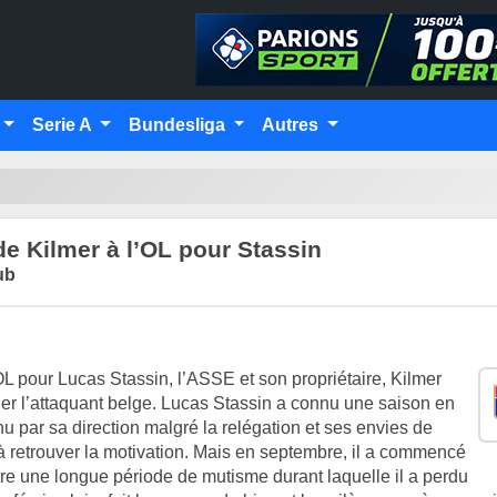
Serie A
Bundesliga
Autres
de Kilmer à l’OL pour Stassin
ub
’OL pour Lucas Stassin, l’ASSE et son propriétaire, Kilmer
nger l’attaquant belge. Lucas Stassin a connu une saison en
par sa direction malgré la relégation et ses envies de
à retrouver la motivation. Mais en septembre, il a commencé
ître une longue période de mutisme durant laquelle il a perdu