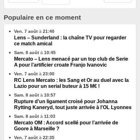
Populaire en ce moment
Ven. 7 août
à
21:40
Lens – Sunderland : la chaîne TV pour regarder
ce match amical
Sam. 8 août
à
10:45
Mercato – Lens menacé par un top club de Serie
A pour l’artificier croate Franjo Ivanovic
Ven. 7 août
à
23:00
RC Lens Mercato : les Sang et Or au duel avec la
Lazio pour un serial buteur à 15 M€ !
Sam. 8 août
à
10:57
Rupture d'un ligament croisé pour Johanna
Rytting Kaneryd, tout juste arrivée à l'OL Lyonnes
Sam. 8 août
à
11:03
Mercato OM : Accord scellé pour l’arrivée de
Goore à Marseille ?
Ven. 7 août
à
22:35