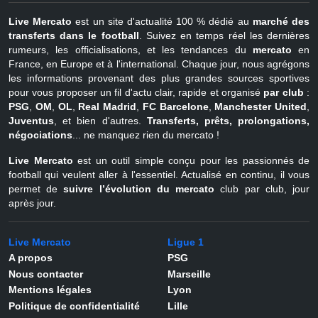
Live Mercato
est un site d'actualité 100 % dédié au
marché des
transferts dans le football
. Suivez en temps réel les dernières
rumeurs, les officialisations, et les tendances du
mercato
en
France, en Europe et à l'international. Chaque jour, nous agrégons
les informations provenant des plus grandes sources sportives
pour vous proposer un fil d'actu clair, rapide et organisé
par club
:
PSG
,
OM
,
OL
,
Real Madrid
,
FC Barcelone
,
Manchester United
,
Juventus
, et bien d'autres.
Transferts, prêts, prolongations,
négociations
... ne manquez rien du mercato !
Live Mercato
est un outil simple conçu pour les passionnés de
football qui veulent aller à l'essentiel. Actualisé en continu, il vous
permet de
suivre l’évolution du mercato
club par club, jour
après jour.
Live Mercato
Ligue 1
A propos
PSG
Nous contacter
Marseille
Mentions légales
Lyon
Politique de confidentialité
Lille