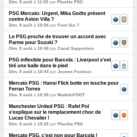
Dim. 9 août
à
11:03
par
Planète PSG
PSG Mercato: Urgent, Mika Godts présent
contre Aston Villa ?
Dim. 9 août
à
10:58
par
Foot Sur 7
Le PSG proche de trouver un accord avec
Parme pour Suzuki ?
Dim. 9 août
à
10:49
par
Canal Supporters
PSG inflexible pour Barcola : Liverpool s'est
tiré une balle dans le pied
Dim. 9 août
à
10:43
par
Jeunes Footeux
Mercato PSG : Hansi Flick botte en touche pour
Ferran Torres
Dim. 9 août
à
10:39
par
MadeInFOOT
Manchester United PSG : Rafel Pol
s'explique sur le remplacement choc de
Lucas Chevalier !
Dim. 9 août
à
10:29
par
Planète PSG
Mercato PSG, c’est non pour Barcola !