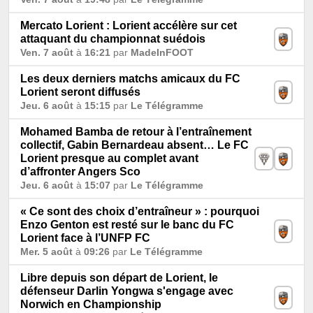
Mercato Lorient : Lorient accélère sur cet
attaquant du championnat suédois
Ven. 7 août
à
16:21
par
MadeInFOOT
Les deux derniers matchs amicaux du FC
Lorient seront diffusés
Jeu. 6 août
à
15:15
par
Le Télégramme
Mohamed Bamba de retour à l’entraînement
collectif, Gabin Bernardeau absent… Le FC
Lorient presque au complet avant
d’affronter Angers Sco
Jeu. 6 août
à
15:07
par
Le Télégramme
« Ce sont des choix d’entraîneur » : pourquoi
Enzo Genton est resté sur le banc du FC
Lorient face à l’UNFP FC
Mer. 5 août
à
09:26
par
Le Télégramme
Libre depuis son départ de Lorient, le
défenseur Darlin Yongwa s'engage avec
Norwich en Championship