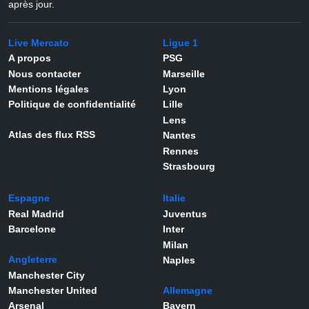
après jour.
Live Mercato
Ligue 1
A propos
PSG
Nous contacter
Marseille
Mentions légales
Lyon
Politique de confidentialité
Lille
Lens
Atlas des flux RSS
Nantes
Rennes
Strasbourg
Espagne
Italie
Real Madrid
Juventus
Barcelone
Inter
Milan
Angleterre
Naples
Manchester City
Manchester United
Allemagne
Arsenal
Bayern