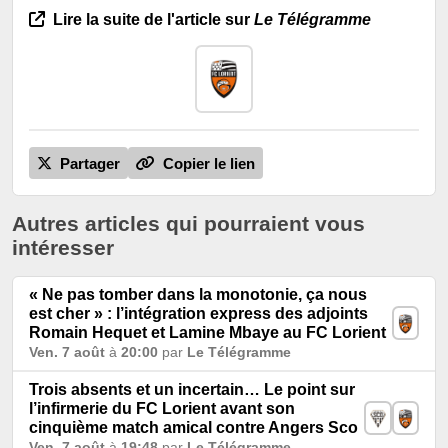
Lire la suite de l'article sur
Le Télégramme
Partager
Copier le lien
Autres articles qui pourraient vous
intéresser
« Ne pas tomber dans la monotonie, ça nous
est cher » : l’intégration express des adjoints
Romain Hequet et Lamine Mbaye au FC Lorient
Ven. 7 août
à
20:00
par
Le Télégramme
Trois absents et un incertain… Le point sur
l’infirmerie du FC Lorient avant son
cinquième match amical contre Angers Sco
Ven. 7 août
à
19:48
par
Le Télégramme