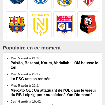
Populaire en ce moment
Mer. 5 août
à
21:03
Paixão, Bezahaf, Koum, Abdallah : l’OM hausse le
ton
Mer. 5 août
à
23:12
Le PSG rate sa rentrée
Mer. 5 août
à
22:14
Mercato OL : Un attaquant de l'OL dans le viseur
du RB Leipzig pour succéder à Yan Diomandé
Jeu. 6 août
à
10:42