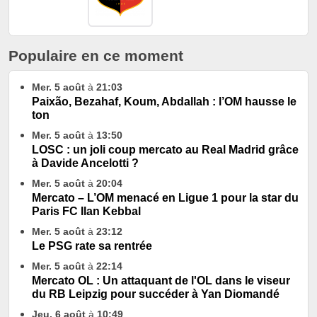
Populaire en ce moment
Mer. 5 août
à
21:03
Paixão, Bezahaf, Koum, Abdallah : l’OM hausse le
ton
Mer. 5 août
à
13:50
LOSC : un joli coup mercato au Real Madrid grâce
à Davide Ancelotti ?
Mer. 5 août
à
20:04
Mercato – L’OM menacé en Ligue 1 pour la star du
Paris FC Ilan Kebbal
Mer. 5 août
à
23:12
Le PSG rate sa rentrée
Mer. 5 août
à
22:14
Mercato OL : Un attaquant de l'OL dans le viseur
du RB Leipzig pour succéder à Yan Diomandé
Jeu. 6 août
à
10:49