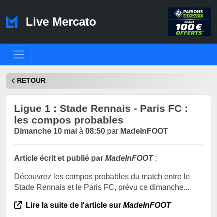
Live Mercato
RETOUR
Ligue 1 : Stade Rennais - Paris FC :
les compos probables
Dimanche 10 mai
à
08:50
par
MadeInFOOT
Article écrit et publié par
MadeInFOOT
:
Découvrez les compos probables du match entre le
Stade Rennais et le Paris FC, prévu ce dimanche...
Lire la suite de l'article sur
MadeInFOOT