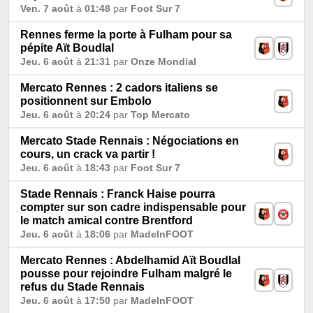
Ven. 7 août
à
01:48
par
Foot Sur 7
Rennes ferme la porte à Fulham pour sa
pépite Aït Boudlal
Jeu. 6 août
à
21:31
par
Onze Mondial
Mercato Rennes : 2 cadors italiens se
positionnent sur Embolo
Jeu. 6 août
à
20:24
par
Top Mercato
Mercato Stade Rennais : Négociations en
cours, un crack va partir !
Jeu. 6 août
à
18:43
par
Foot Sur 7
Stade Rennais : Franck Haise pourra
compter sur son cadre indispensable pour
le match amical contre Brentford
Jeu. 6 août
à
18:06
par
MadeInFOOT
Mercato Rennes : Abdelhamid Aït Boudlal
pousse pour rejoindre Fulham malgré le
refus du Stade Rennais
Jeu. 6 août
à
17:50
par
MadeInFOOT