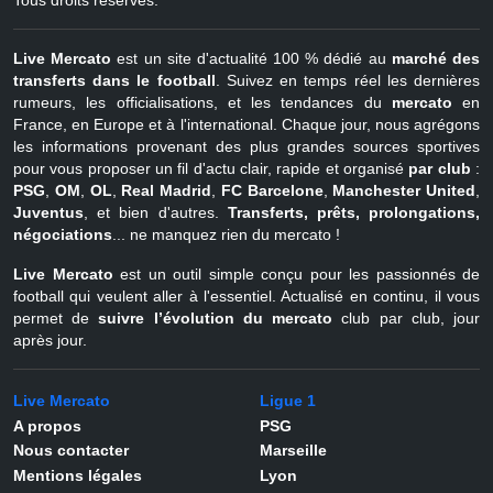
Tous droits réservés.
Live Mercato
est un site d'actualité 100 % dédié au
marché des
transferts dans le football
. Suivez en temps réel les dernières
rumeurs, les officialisations, et les tendances du
mercato
en
France, en Europe et à l'international. Chaque jour, nous agrégons
les informations provenant des plus grandes sources sportives
pour vous proposer un fil d'actu clair, rapide et organisé
par club
:
PSG
,
OM
,
OL
,
Real Madrid
,
FC Barcelone
,
Manchester United
,
Juventus
, et bien d'autres.
Transferts, prêts, prolongations,
négociations
... ne manquez rien du mercato !
Live Mercato
est un outil simple conçu pour les passionnés de
football qui veulent aller à l'essentiel. Actualisé en continu, il vous
permet de
suivre l’évolution du mercato
club par club, jour
après jour.
Live Mercato
Ligue 1
A propos
PSG
Nous contacter
Marseille
Mentions légales
Lyon