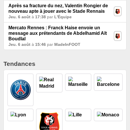
Après sa fracture du nez, Valentin Rongier de
nouveau apte à jouer avec le Stade Rennais
Jeu. 6 août
à
17:38
par
L'Équipe
Mercato Rennes : Franck Haise envoie un
message aux prétendants de Abdelhamid Aït
Boudlal
Jeu. 6 août
à
15:46
par
MadeInFOOT
Tendances