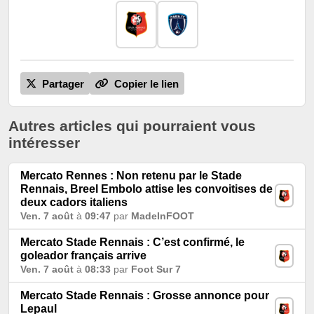
Partager
Copier le lien
Autres articles qui pourraient vous
intéresser
Mercato Rennes : Non retenu par le Stade
Rennais, Breel Embolo attise les convoitises de
deux cadors italiens
Ven. 7 août
à
09:47
par
MadeInFOOT
Mercato Stade Rennais : C’est confirmé, le
goleador français arrive
Ven. 7 août
à
08:33
par
Foot Sur 7
Mercato Stade Rennais : Grosse annonce pour
Lepaul