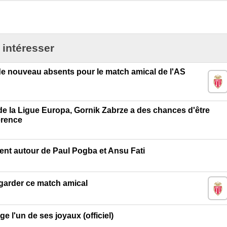
 intéresser
e nouveau absents pour le match amical de l'AS
 de la Ligue Europa, Gornik Zabrze a des chances d'être
érence
nt autour de Paul Pogba et Ansu Fati
egarder ce match amical
l'un de ses joyaux (officiel)