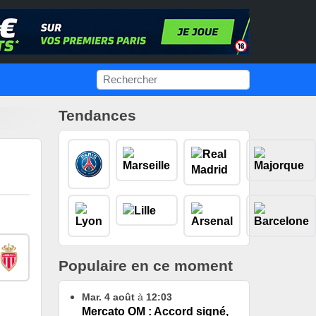
Tendances
Populaire en ce moment
Mar. 4 août
à
12:03
Mercato OM : Accord signé,