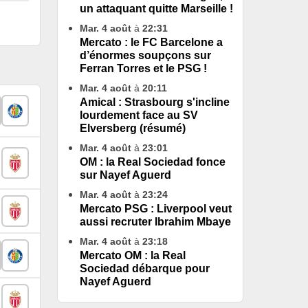
un attaquant quitte Marseille !
Mar. 4 août
à
22:31
Mercato : le FC Barcelone a
d’énormes soupçons sur
Ferran Torres et le PSG !
Mar. 4 août
à
20:11
Amical : Strasbourg s'incline
lourdement face au SV
Elversberg (résumé)
Mar. 4 août
à
23:01
OM : la Real Sociedad fonce
sur Nayef Aguerd
Mar. 4 août
à
23:24
Mercato PSG : Liverpool veut
aussi recruter Ibrahim Mbaye
Mar. 4 août
à
23:18
Mercato OM : la Real
Sociedad débarque pour
Nayef Aguerd