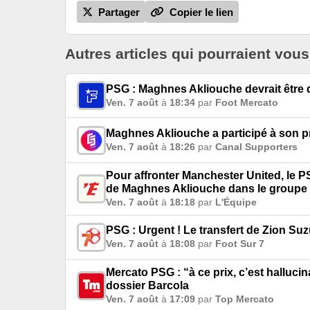
Partager
Copier le lien
Autres articles qui pourraient vous
PSG : Maghnes Akliouche devrait être 
Ven. 7 août
à
18:34
par
Foot Mercato
Maghnes Akliouche a participé à son p
Ven. 7 août
à
18:26
par
Canal Supporters
Pour affronter Manchester United, le PS
de Maghnes Akliouche dans le groupe
Ven. 7 août
à
18:18
par
L'Équipe
PSG : Urgent ! Le transfert de Zion Su
Ven. 7 août
à
18:08
par
Foot Sur 7
Mercato PSG : “à ce prix, c’est halluci
dossier Barcola
Ven. 7 août
à
17:09
par
Top Mercato