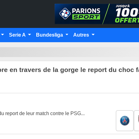
Serie A
Bundesliga
Autres
re en travers de la gorge le report du choc 
 report de leur match contre le PSG...