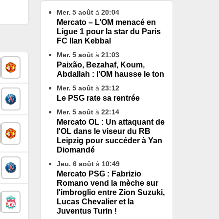
Mer. 5 août
à
20:04
Mercato – L’OM menacé en
Ligue 1 pour la star du Paris
FC Ilan Kebbal
Mer. 5 août
à
21:03
Paixão, Bezahaf, Koum,
Abdallah : l’OM hausse le ton
Mer. 5 août
à
23:12
Le PSG rate sa rentrée
Mer. 5 août
à
22:14
Mercato OL : Un attaquant de
l'OL dans le viseur du RB
Leipzig pour succéder à Yan
Diomandé
Jeu. 6 août
à
10:49
Mercato PSG : Fabrizio
Romano vend la mèche sur
l'imbroglio entre Zion Suzuki,
Lucas Chevalier et la
Juventus Turin !