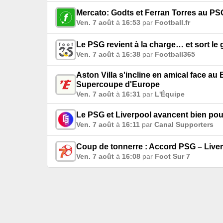
Mercato: Godts et Ferran Torres au PSG
Ven. 7 août
à
16:53
par
Football.fr
Le PSG revient à la charge… et sort le 
Ven. 7 août
à
16:38
par
Football365
Aston Villa s'incline en amical face au 
Supercoupe d'Europe
Ven. 7 août
à
16:31
par
L'Équipe
Le PSG et Liverpool avancent bien pour
Ven. 7 août
à
16:11
par
Canal Supporters
Coup de tonnerre : Accord PSG – Liver
Ven. 7 août
à
16:08
par
Foot Sur 7