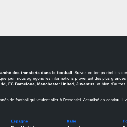
arché des transferts dans le football
. Suivez en temps réel les der
que jour, nous agrégons les informations provenant des plus grandes so
rid
,
FC Barcelone
,
Manchester United
,
Juventus
, et bien d'autres
nés de football qui veulent aller à l'essentiel. Actualisé en continu, i
Espagne
Italie
Po