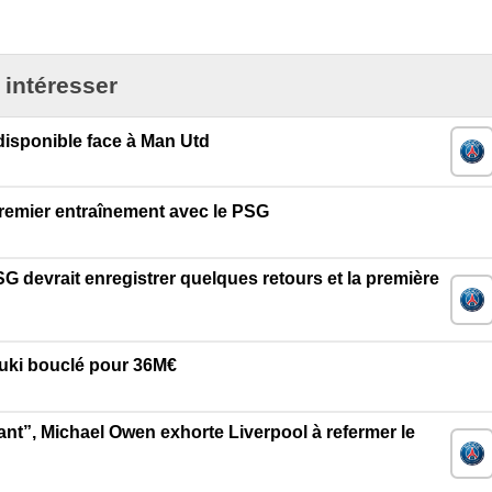
 intéresser
disponible face à Man Utd
remier entraînement avec le PSG
G devrait enregistrer quelques retours et la première
zuki bouclé pour 36M€
nant”, Michael Owen exhorte Liverpool à refermer le