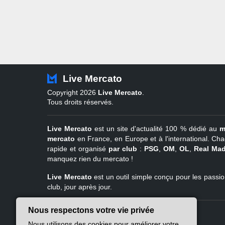
Live Mercato
Copyright 2026
Live Mercato
.
Tous droits réservés.
Live Mercato
est un site d'actualité 100 % dédié au
m
mercato
en France, en Europe et à l'international. Cha
rapide et organisé
par club
:
PSG
,
OM
,
OL
,
Real Mad
manquez rien du mercato !
Live Mercato
est un outil simple conçu pour les passion
club, jour après jour.
Nous respectons votre vie privée
Live Mercato
Ligue 1
Nous utilisons des cookies pour améliorer votre