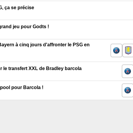
, ça se précise
grand jeu pour Godts !
Bayern à cinq jours d'affronter le PSG en
 le transfert XXL de Bradley barcola
pool pour Barcola !