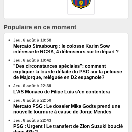
Populaire en ce moment
Jeu. 6 août
à
10:58
Mercato Strasbourg : le colosse Karim Sow
intéresse le RCSA, 4 défenseurs sur le départ ?
Jeu. 6 août
à
10:42
"Des circonstances spéciales": comment
expliquer la lourde défaite du PSG sur la pelouse
de Majorque, reléguée en D2 espagnole?
Jeu. 6 août
à
22:39
L’AS Monaco de Filipe Luis s’en contentera
Jeu. 6 août
à
22:50
Mercato PSG : Le dossier Mika Godts prend une
nouvelle tournure à cause de Jorge Mendes
Jeu. 6 août
à
22:43
PSG : Urgent ! Le transfert de Zion Suzuki bouclé
dans 48h ?