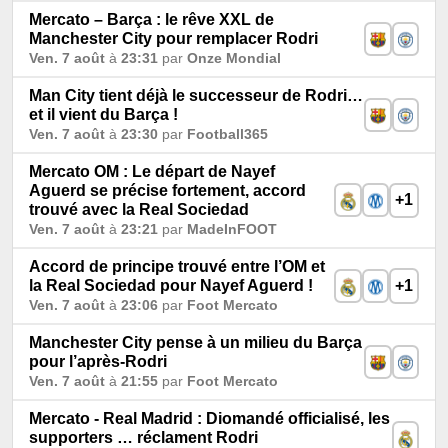
Mercato – Barça : le rêve XXL de
Manchester City pour remplacer Rodri
Ven. 7 août
à
23:31
par
Onze Mondial
Man City tient déjà le successeur de Rodri…
et il vient du Barça !
Ven. 7 août
à
23:30
par
Football365
Mercato OM : Le départ de Nayef
Aguerd se précise fortement, accord
+1
trouvé avec la Real Sociedad
Ven. 7 août
à
23:21
par
MadeInFOOT
Accord de principe trouvé entre l’OM et
la Real Sociedad pour Nayef Aguerd !
+1
Ven. 7 août
à
23:06
par
Foot Mercato
Manchester City pense à un milieu du Barça
pour l’après-Rodri
Ven. 7 août
à
21:55
par
Foot Mercato
Mercato - Real Madrid : Diomandé officialisé, les
supporters … réclament Rodri