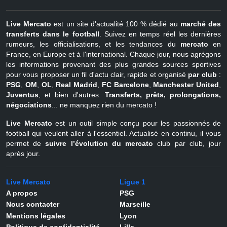
Live Mercato
est un site d'actualité 100 % dédié au
marché des
transferts dans le football
. Suivez en temps réel les dernières
rumeurs, les officialisations, et les tendances du
mercato
en
France, en Europe et à l'international. Chaque jour, nous agrégons
les informations provenant des plus grandes sources sportives
pour vous proposer un fil d'actu clair, rapide et organisé
par club
:
PSG
,
OM
,
OL
,
Real Madrid
,
FC Barcelone
,
Manchester United
,
Juventus
, et bien d'autres.
Transferts, prêts, prolongations,
négociations
... ne manquez rien du mercato !
Live Mercato
est un outil simple conçu pour les passionnés de
football qui veulent aller à l'essentiel. Actualisé en continu, il vous
permet de
suivre l’évolution du mercato
club par club, jour
après jour.
Live Mercato
Ligue 1
A propos
PSG
Nous contacter
Marseille
Mentions légales
Lyon