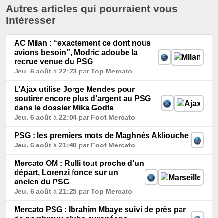
Autres articles qui pourraient vous
intéresser
AC Milan : “exactement ce dont nous
avions besoin”, Modric adoube la
recrue venue du PSG
Jeu. 6 août
à
22:23
par
Top Mercato
L’Ajax utilise Jorge Mendes pour
soutirer encore plus d’argent au PSG
dans le dossier Mika Godts
Jeu. 6 août
à
22:04
par
Foot Mercato
PSG : les premiers mots de Maghnès Akliouche
Jeu. 6 août
à
21:48
par
Foot Mercato
Mercato OM : Rulli tout proche d’un
départ, Lorenzi fonce sur un
ancien du PSG
Jeu. 6 août
à
21:25
par
Top Mercato
Mercato PSG : Ibrahim Mbaye suivi de près par