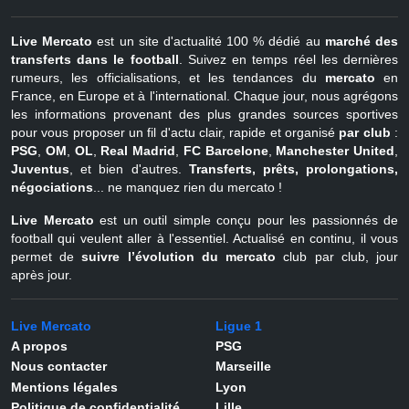
Live Mercato
est un site d'actualité 100 % dédié au
marché des
transferts dans le football
. Suivez en temps réel les dernières
rumeurs, les officialisations, et les tendances du
mercato
en
France, en Europe et à l'international. Chaque jour, nous agrégons
les informations provenant des plus grandes sources sportives
pour vous proposer un fil d'actu clair, rapide et organisé
par club
:
PSG
,
OM
,
OL
,
Real Madrid
,
FC Barcelone
,
Manchester United
,
Juventus
, et bien d'autres.
Transferts, prêts, prolongations,
négociations
... ne manquez rien du mercato !
Live Mercato
est un outil simple conçu pour les passionnés de
football qui veulent aller à l'essentiel. Actualisé en continu, il vous
permet de
suivre l’évolution du mercato
club par club, jour
après jour.
Live Mercato
Ligue 1
A propos
PSG
Nous contacter
Marseille
Mentions légales
Lyon
Politique de confidentialité
Lille