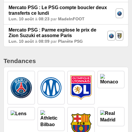
Mercato PSG : Le PSG compte boucler deux
transferts ce lundi
Lun. 10 août
à
08:23
par
MadeInFOOT
Mercato PSG : Parme explose le prix de
Zion Suzuki et assome Paris
Lun. 10 août
à
08:09
par
Planète PSG
Tendances