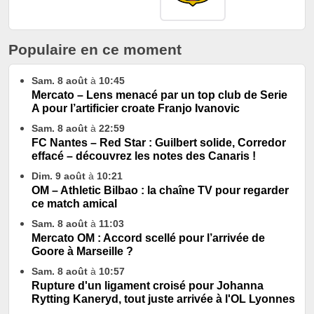
Populaire en ce moment
Sam. 8 août
à
10:45
Mercato – Lens menacé par un top club de Serie
A pour l’artificier croate Franjo Ivanovic
Sam. 8 août
à
22:59
FC Nantes – Red Star : Guilbert solide, Corredor
effacé – découvrez les notes des Canaris !
Dim. 9 août
à
10:21
OM – Athletic Bilbao : la chaîne TV pour regarder
ce match amical
Sam. 8 août
à
11:03
Mercato OM : Accord scellé pour l’arrivée de
Goore à Marseille ?
Sam. 8 août
à
10:57
Rupture d'un ligament croisé pour Johanna
Rytting Kaneryd, tout juste arrivée à l'OL Lyonnes