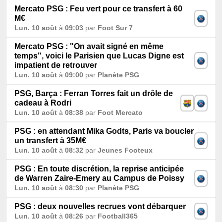
Mercato PSG : Feu vert pour ce transfert à 60
M€
Lun. 10 août
à
09:03
par
Foot Sur 7
Mercato PSG : "On avait signé en même
temps", voici le Parisien que Lucas Digne est
impatient de retrouver
Lun. 10 août
à
09:00
par
Planète PSG
PSG, Barça : Ferran Torres fait un drôle de
cadeau à Rodri
Lun. 10 août
à
08:38
par
Foot Mercato
PSG : en attendant Mika Godts, Paris va boucler
un transfert à 35M€
Lun. 10 août
à
08:32
par
Jeunes Footeux
PSG : En toute discrétion, la reprise anticipée
de Warren Zaire-Emery au Campus de Poissy
Lun. 10 août
à
08:30
par
Planète PSG
PSG : deux nouvelles recrues vont débarquer
Lun. 10 août
à
08:26
par
Football365