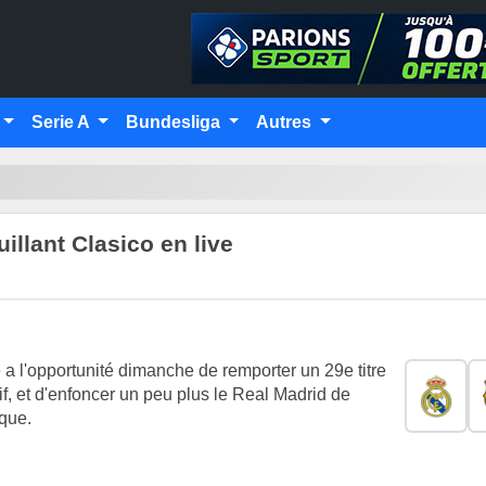
Serie A
Bundesliga
Autres
illant Clasico en live
e a l'opportunité dimanche de remporter un 29e titre
f, et d'enfoncer un peu plus le Real Madrid de
que.