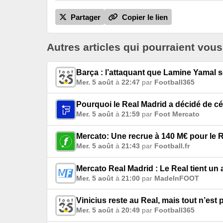
Partager
Copier le lien
Autres articles qui pourraient vous
Barça : l’attaquant que Lamine Yamal s
Mer. 5 août
à
22:47
par
Football365
Pourquoi le Real Madrid a décidé de cé
Mer. 5 août
à
21:59
par
Foot Mercato
Mercato: Une recrue à 140 M€ pour le 
Mer. 5 août
à
21:43
par
Football.fr
Mercato Real Madrid : Le Real tient u
Mer. 5 août
à
21:00
par
MadeInFOOT
Vinicius reste au Real, mais tout n’est
Mer. 5 août
à
20:49
par
Football365