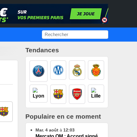
Tendances
Populaire en ce moment
Mar. 4 août
à
12:03
Mercato OM : Accord signé,