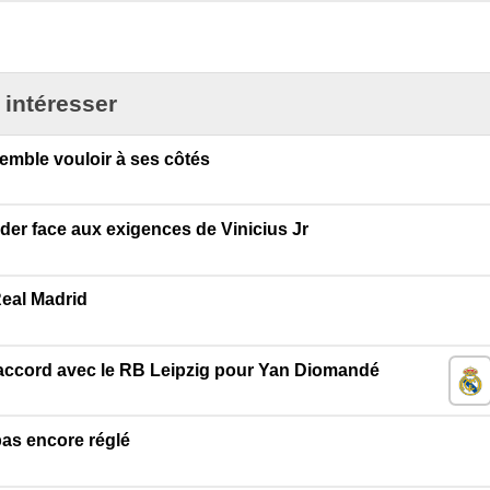
 intéresser
emble vouloir à ses côtés
der face aux exigences de Vinicius Jr
Real Madrid
n accord avec le RB Leipzig pour Yan Diomandé
 pas encore réglé