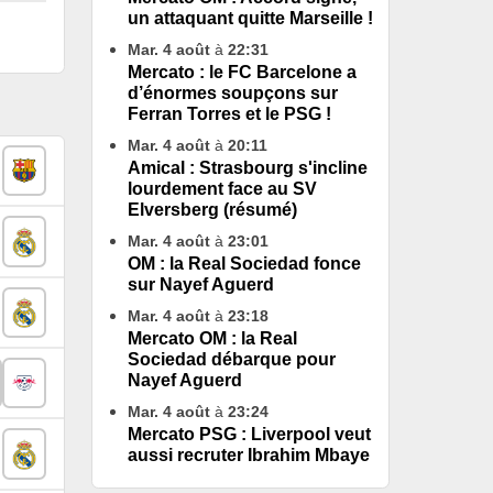
un attaquant quitte Marseille !
Mar. 4 août
à
22:31
Mercato : le FC Barcelone a
d’énormes soupçons sur
Ferran Torres et le PSG !
Mar. 4 août
à
20:11
Amical : Strasbourg s'incline
lourdement face au SV
Elversberg (résumé)
Mar. 4 août
à
23:01
OM : la Real Sociedad fonce
sur Nayef Aguerd
Mar. 4 août
à
23:18
Mercato OM : la Real
Sociedad débarque pour
Nayef Aguerd
Mar. 4 août
à
23:24
Mercato PSG : Liverpool veut
aussi recruter Ibrahim Mbaye