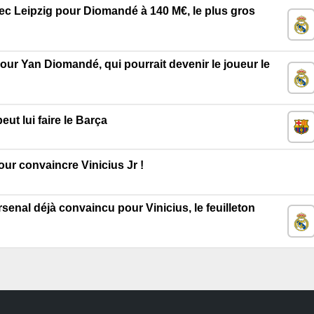
vec Leipzig pour Diomandé à 140 M€, le plus gros
our Yan Diomandé, qui pourrait devenir le joueur le
ut lui faire le Barça
ur convaincre Vinicius Jr !
rsenal déjà convaincu pour Vinicius, le feuilleton