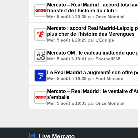
Mercato – Real Madrid : accord total a
transfert de l'histoire du club !
Mer. 5 août
à
20:35
par
Onze Mondial
Mercato : accord Real Madrid-Leipzig p
plus cher de l'histoire des Merengues
Mer. 5 août
à
20:29
par
L'Équipe
Mercato OM : le cadeau inattendu que pe
Mer. 5 août
à
19:41
par
Football365
Le Real Madrid a augmenté son offre po
Mer. 5 août
à
19:39
par
Foot Mercato
Mercato – Real Madrid : le vestiaire d'A
s'emballe
Mer. 5 août
à
19:33
par
Onze Mondial
Live Mercato