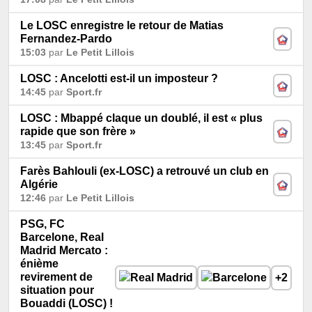
Le LOSC enregistre le retour de Matias
Fernandez-Pardo
15:03
par
Le Petit Lillois
LOSC : Ancelotti est-il un imposteur ?
14:45
par
Sport.fr
LOSC : Mbappé claque un doublé, il est « plus
rapide que son frère »
13:45
par
Sport.fr
Farès Bahlouli (ex-LOSC) a retrouvé un club en
Algérie
12:46
par
Le Petit Lillois
PSG, FC
Barcelone, Real
Madrid Mercato :
énième
revirement de
+2
situation pour
Bouaddi (LOSC) !