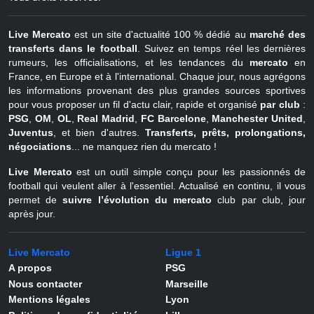
Live Mercato
est un site d'actualité 100 % dédié au
marché des
transferts dans le football
. Suivez en temps réel les dernières
rumeurs, les officialisations, et les tendances du
mercato
en
France, en Europe et à l'international. Chaque jour, nous agrégons
les informations provenant des plus grandes sources sportives
pour vous proposer un fil d'actu clair, rapide et organisé
par club
:
PSG
,
OM
,
OL
,
Real Madrid
,
FC Barcelone
,
Manchester United
,
Juventus
, et bien d'autres.
Transferts, prêts, prolongations,
négociations
... ne manquez rien du mercato !
Live Mercato
est un outil simple conçu pour les passionnés de
football qui veulent aller à l'essentiel. Actualisé en continu, il vous
permet de
suivre l’évolution du mercato
club par club, jour
après jour.
Live Mercato
Ligue 1
A propos
PSG
Nous contacter
Marseille
Mentions légales
Lyon