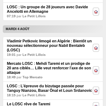
LOSC : Un groupe de 28 joueurs avec Davide
Ancelotti en Allemagne
07:19
par
Le Petit Lillois
MARDI 4 AOÛT
Vladimir Petkovic limogé en Algérie : Bientôt un
nouveau sélectionneur pour Nabil Bentaleb
(LOSC)
19:01
par
Le Petit Lillois
Mercato LOSC : Mehdi Taremi et un prodige de
20 ans ciblés… Lille veut renforcer l’axe de son
attaque
18:49
par
Top Mercato
LOSC : L’épreuve du bizutage passée pour
Tanguy Nianzou, Basar Önal et Loun Srdanovic
18:15
par
Le Petit Lillois
Le LOSC rêve de Taremi