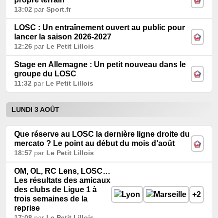
13:02
par
Sport.fr
LOSC : Un entraînement ouvert au public pour
lancer la saison 2026-2027
12:26
par
Le Petit Lillois
Stage en Allemagne : Un petit nouveau dans le
groupe du LOSC
11:32
par
Le Petit Lillois
LUNDI 3 AOÛT
Que réserve au LOSC la dernière ligne droite du
mercato ? Le point au début du mois d’août
18:57
par
Le Petit Lillois
OM, OL, RC Lens, LOSC…
Les résultats des amicaux
des clubs de Ligue 1 à
+2
trois semaines de la
reprise
17:08
par
Le Petit Lillois