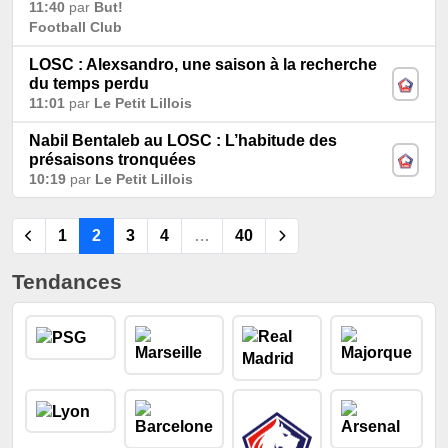
11:40
par
But!
Football Club
LOSC : Alexsandro, une saison à la recherche
du temps perdu
11:01
par
Le Petit Lillois
Nabil Bentaleb au LOSC : L’habitude des
présaisons tronquées
10:19
par
Le Petit Lillois
1
2
3
4
…
40
Tendances