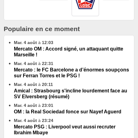
Populaire en ce moment
Mar. 4 août
à
12:03
Mercato OM : Accord signé, un attaquant quitte
Marseille !
Mar. 4 août
à
22:31
Mercato : le FC Barcelone a d’énormes soupçons
sur Ferran Torres et le PSG !
Mar. 4 août
à
20:11
Amical : Strasbourg s'incline lourdement face au
SV Elversberg (résumé)
Mar. 4 août
à
23:01
OM : la Real Sociedad fonce sur Nayef Aguerd
Mar. 4 août
à
23:24
Mercato PSG : Liverpool veut aussi recruter
Ibrahim Mbaye