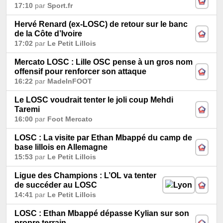
17:10
par
Sport.fr
Hervé Renard (ex-LOSC) de retour sur le banc
de la Côte d’Ivoire
17:02
par
Le Petit Lillois
Mercato LOSC : Lille OSC pense à un gros nom
offensif pour renforcer son attaque
16:22
par
MadeInFOOT
Le LOSC voudrait tenter le joli coup Mehdi
Taremi
16:00
par
Foot Mercato
LOSC : La visite par Ethan Mbappé du camp de
base lillois en Allemagne
15:53
par
Le Petit Lillois
Ligue des Champions : L’OL va tenter
de succéder au LOSC
14:41
par
Le Petit Lillois
LOSC : Ethan Mbappé dépasse Kylian sur son
propre terrain