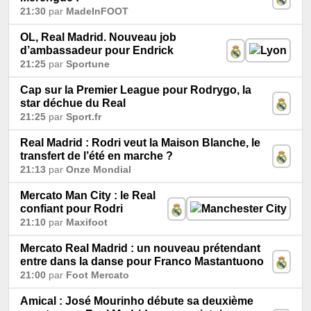
21:30
par
MadeInFOOT
OL, Real Madrid. Nouveau job
d’ambassadeur pour Endrick
21:25
par
Sportune
Cap sur la Premier League pour Rodrygo, la
star déchue du Real
21:25
par
Sport.fr
Real Madrid : Rodri veut la Maison Blanche, le
transfert de l’été en marche ?
21:13
par
Onze Mondial
Mercato Man City : le Real
confiant pour Rodri
21:10
par
Maxifoot
Mercato Real Madrid : un nouveau prétendant
entre dans la danse pour Franco Mastantuono
21:00
par
Foot Mercato
Amical : José Mourinho débute sa deuxième