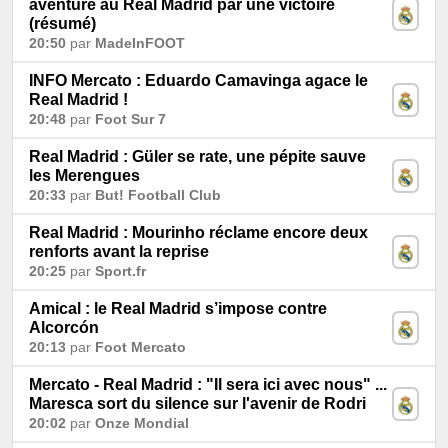
aventure au Real Madrid par une victoire
(résumé)
20:50
par
MadeInFOOT
INFO Mercato : Eduardo Camavinga agace le
Real Madrid !
20:48
par
Foot Sur 7
Real Madrid : Güler se rate, une pépite sauve
les Merengues
20:33
par
But! Football Club
Real Madrid : Mourinho réclame encore deux
renforts avant la reprise
20:25
par
Sport.fr
Amical : le Real Madrid s’impose contre
Alcorcón
20:13
par
Foot Mercato
Mercato - Real Madrid : "Il sera ici avec nous" ...
Maresca sort du silence sur l'avenir de Rodri
20:02
par
Onze Mondial