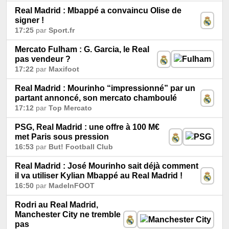
Real Madrid : Mbappé a convaincu Olise de
signer !
17:25
par
Sport.fr
Mercato Fulham : G. Garcia, le Real
pas vendeur ?
17:22
par
Maxifoot
Real Madrid : Mourinho “impressionné” par un
partant annoncé, son mercato chamboulé
17:12
par
Top Mercato
PSG, Real Madrid : une offre à 100 M€
met Paris sous pression
16:53
par
But! Football Club
Real Madrid : José Mourinho sait déjà comment
il va utiliser Kylian Mbappé au Real Madrid !
16:50
par
MadeInFOOT
Rodri au Real Madrid,
Manchester City ne tremble
pas