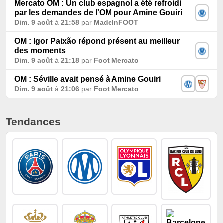
Mercato OM : Un club espagnol a été refroidi
par les demandes de l'OM pour Amine Gouiri
Dim. 9 août
à
21:58
par
MadeInFOOT
OM : Igor Paixão répond présent au meilleur
des moments
Dim. 9 août
à
21:18
par
Foot Mercato
OM : Séville avait pensé à Amine Gouiri
Dim. 9 août
à
21:06
par
Foot Mercato
Tendances