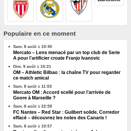
Populaire en ce moment
Sam. 8 août
à
10:45
Mercato – Lens menacé par un top club de Serie
A pour l’artificier croate Franjo Ivanovic
Dim. 9 août
à
10:21
OM – Athletic Bilbao : la chaîne TV pour regarder
ce match amical
Sam. 8 août
à
11:03
Mercato OM : Accord scellé pour l’arrivée de
Goore à Marseille ?
Sam. 8 août
à
22:59
FC Nantes – Red Star : Guilbert solide, Corredor
effacé – découvrez les notes des Canaris !
Sam. 8 août
à
10:57