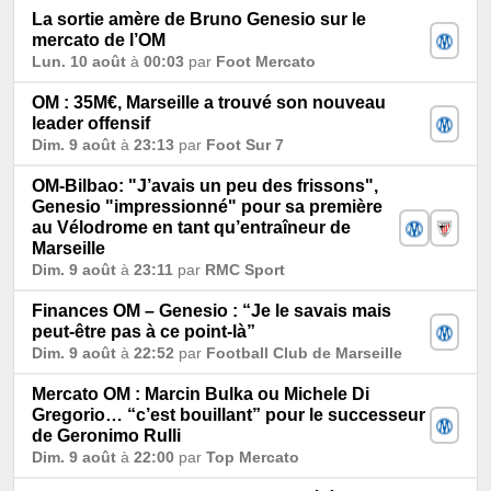
La sortie amère de Bruno Genesio sur le
mercato de l’OM
Lun. 10 août
à
00:03
par
Foot Mercato
OM : 35M€, Marseille a trouvé son nouveau
leader offensif
Dim. 9 août
à
23:13
par
Foot Sur 7
OM-Bilbao: "J’avais un peu des frissons",
Genesio "impressionné" pour sa première
au Vélodrome en tant qu’entraîneur de
Marseille
Dim. 9 août
à
23:11
par
RMC Sport
Finances OM – Genesio : “Je le savais mais
peut-être pas à ce point-là”
Dim. 9 août
à
22:52
par
Football Club de Marseille
Mercato OM : Marcin Bulka ou Michele Di
Gregorio… “c’est bouillant” pour le successeur
de Geronimo Rulli
Dim. 9 août
à
22:00
par
Top Mercato