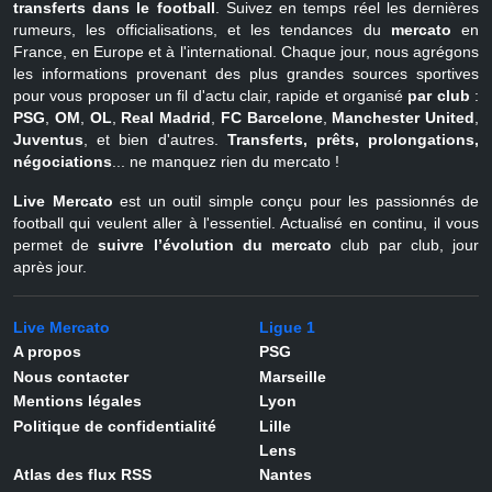
transferts dans le football
. Suivez en temps réel les dernières
rumeurs, les officialisations, et les tendances du
mercato
en
France, en Europe et à l'international. Chaque jour, nous agrégons
les informations provenant des plus grandes sources sportives
pour vous proposer un fil d'actu clair, rapide et organisé
par club
:
PSG
,
OM
,
OL
,
Real Madrid
,
FC Barcelone
,
Manchester United
,
Juventus
, et bien d'autres.
Transferts, prêts, prolongations,
négociations
... ne manquez rien du mercato !
Live Mercato
est un outil simple conçu pour les passionnés de
football qui veulent aller à l'essentiel. Actualisé en continu, il vous
permet de
suivre l’évolution du mercato
club par club, jour
après jour.
Live Mercato
Ligue 1
A propos
PSG
Nous contacter
Marseille
Mentions légales
Lyon
Politique de confidentialité
Lille
Lens
Atlas des flux RSS
Nantes