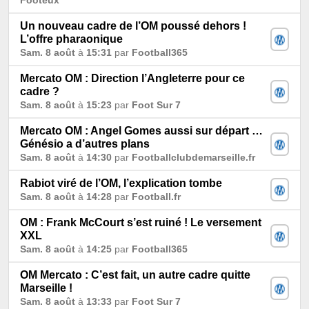
Un nouveau cadre de l’OM poussé dehors !
L’offre pharaonique
Sam. 8 août
à
15:31
par
Football365
Mercato OM : Direction l’Angleterre pour ce
cadre ?
Sam. 8 août
à
15:23
par
Foot Sur 7
Mercato OM : Angel Gomes aussi sur départ …
Génésio a d’autres plans
Sam. 8 août
à
14:30
par
Footballclubdemarseille.fr
Rabiot viré de l’OM, l’explication tombe
Sam. 8 août
à
14:28
par
Football.fr
OM : Frank McCourt s’est ruiné ! Le versement
XXL
Sam. 8 août
à
14:25
par
Football365
OM Mercato : C’est fait, un autre cadre quitte
Marseille !
Sam. 8 août
à
13:33
par
Foot Sur 7