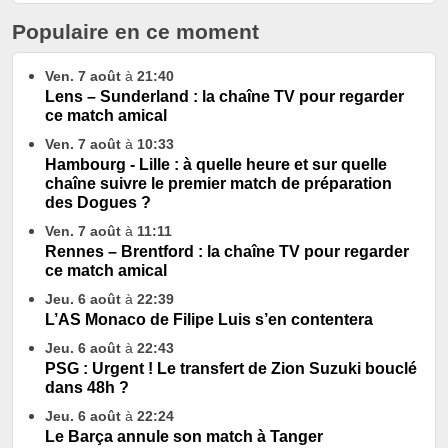
Populaire en ce moment
Ven. 7 août
à
21:40
Lens – Sunderland : la chaîne TV pour regarder
ce match amical
Ven. 7 août
à
10:33
Hambourg - Lille : à quelle heure et sur quelle
chaîne suivre le premier match de préparation
des Dogues ?
Ven. 7 août
à
11:11
Rennes – Brentford : la chaîne TV pour regarder
ce match amical
Jeu. 6 août
à
22:39
L’AS Monaco de Filipe Luis s’en contentera
Jeu. 6 août
à
22:43
PSG : Urgent ! Le transfert de Zion Suzuki bouclé
dans 48h ?
Jeu. 6 août
à
22:24
Le Barça annule son match à Tanger