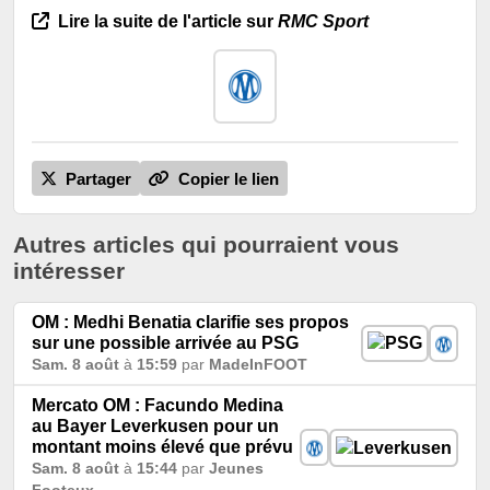
Lire la suite de l'article sur
RMC Sport
Partager
Copier le lien
Autres articles qui pourraient vous
intéresser
OM : Medhi Benatia clarifie ses propos
sur une possible arrivée au PSG
Sam. 8 août
à
15:59
par
MadeInFOOT
Mercato OM : Facundo Medina
au Bayer Leverkusen pour un
montant moins élevé que prévu
Sam. 8 août
à
15:44
par
Jeunes
Footeux