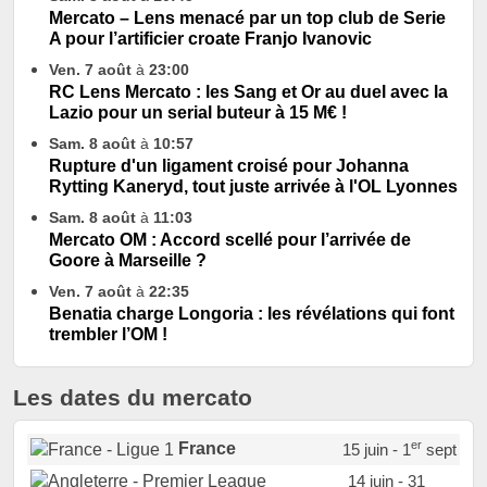
Mercato – Lens menacé par un top club de Serie
A pour l’artificier croate Franjo Ivanovic
Ven. 7 août
à
23:00
RC Lens Mercato : les Sang et Or au duel avec la
Lazio pour un serial buteur à 15 M€ !
Sam. 8 août
à
10:57
Rupture d'un ligament croisé pour Johanna
Rytting Kaneryd, tout juste arrivée à l'OL Lyonnes
Sam. 8 août
à
11:03
Mercato OM : Accord scellé pour l’arrivée de
Goore à Marseille ?
Ven. 7 août
à
22:35
Benatia charge Longoria : les révélations qui font
trembler l’OM !
Les dates du mercato
er
France
15 juin - 1
sept
14 juin - 31