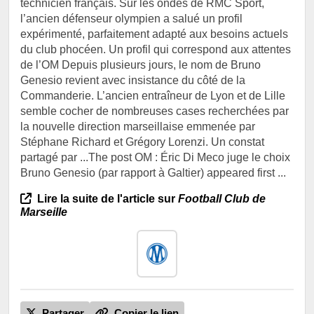
technicien français. Sur les ondes de RMC Sport,
l’ancien défenseur olympien a salué un profil
expérimenté, parfaitement adapté aux besoins actuels
du club phocéen. Un profil qui correspond aux attentes
de l’OM Depuis plusieurs jours, le nom de Bruno
Genesio revient avec insistance du côté de la
Commanderie. L’ancien entraîneur de Lyon et de Lille
semble cocher de nombreuses cases recherchées par
la nouvelle direction marseillaise emmenée par
Stéphane Richard et Grégory Lorenzi. Un constat
partagé par ...The post OM : Éric Di Meco juge le choix
Bruno Genesio (par rapport à Galtier) appeared first ...
Lire la suite de l'article sur
Football Club de
Marseille
Partager
Copier le lien