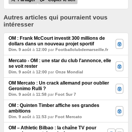
Autres articles qui pourraient vous
intéresser
OM : Frank McCourt investit 300 millions de
dollars dans un nouveau projet sportif
Dim. 9 août
à
12:00
par
Footballclubdemarseille.fr
Mercato - OM : une star du club l'annonce, elle
se voit rester
Dim. 9 août
à
12:00
par
Onze Mondial
OM Mercato : Un crack allemand pour oublier
Geronimo Rulli ?
Dim. 9 août
à
11:58
par
Foot Sur 7
OM : Quinten Timber affiche ses grandes
ambitions
Dim. 9 août
à
11:53
par
Foot Mercato
OM – Athletic Bilbao : la chaîne TV pour