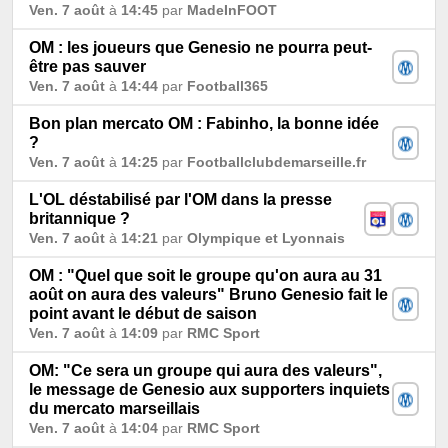
Ven. 7 août
à
14:45
par
MadeInFOOT
OM : les joueurs que Genesio ne pourra peut-
être pas sauver
Ven. 7 août
à
14:44
par
Football365
Bon plan mercato OM : Fabinho, la bonne idée
?
Ven. 7 août
à
14:25
par
Footballclubdemarseille.fr
L'OL déstabilisé par l'OM dans la presse
britannique ?
Ven. 7 août
à
14:21
par
Olympique et Lyonnais
OM : "Quel que soit le groupe qu'on aura au 31
août on aura des valeurs" Bruno Genesio fait le
point avant le début de saison
Ven. 7 août
à
14:09
par
RMC Sport
OM: "Ce sera un groupe qui aura des valeurs",
le message de Genesio aux supporters inquiets
du mercato marseillais
Ven. 7 août
à
14:04
par
RMC Sport