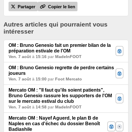
Partager
Copier le lien
Autres articles qui pourraient vous
intéresser
OM : Bruno Genesio fait un premier bilan de la
préparation estivale de l'OM
Ven. 7 août
à
15:16
par
MadeInFOOT
OM : Bruno Genesio regrette de perdre certains
joueurs
Ven. 7 août
à
15:00
par
Foot Mercato
Mercato OM : "Il faut qu'ils soient patients",
Bruno Genesio rassure les supporters de l'OM
sur le mercato estival du club
Ven. 7 août
à
14:58
par
MadeInFOOT
Mercato OM : Nayef Aguerd, le plan B de
Naples en cas d'échec du dossier Benoît
Badiashile