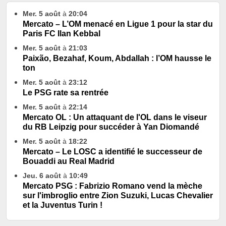
Mer. 5 août
à
20:04
Mercato – L’OM menacé en Ligue 1 pour la star du
Paris FC Ilan Kebbal
Mer. 5 août
à
21:03
Paixão, Bezahaf, Koum, Abdallah : l’OM hausse le
ton
Mer. 5 août
à
23:12
Le PSG rate sa rentrée
Mer. 5 août
à
22:14
Mercato OL : Un attaquant de l'OL dans le viseur
du RB Leipzig pour succéder à Yan Diomandé
Mer. 5 août
à
18:22
Mercato – Le LOSC a identifié le successeur de
Bouaddi au Real Madrid
Jeu. 6 août
à
10:49
Mercato PSG : Fabrizio Romano vend la mèche
sur l'imbroglio entre Zion Suzuki, Lucas Chevalier
et la Juventus Turin !