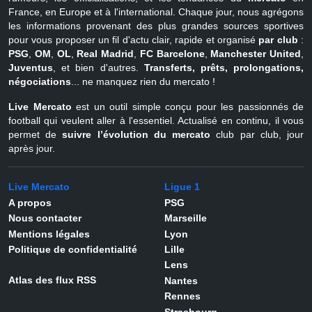
France, en Europe et à l'international. Chaque jour, nous agrégons
les informations provenant des plus grandes sources sportives
pour vous proposer un fil d'actu clair, rapide et organisé
par club
:
PSG
,
OM
,
OL
,
Real Madrid
,
FC Barcelone
,
Manchester United
,
Juventus
, et bien d'autres.
Transferts, prêts, prolongations,
négociations
... ne manquez rien du mercato !
Live Mercato
est un outil simple conçu pour les passionnés de
football qui veulent aller à l'essentiel. Actualisé en continu, il vous
permet de
suivre l’évolution du mercato
club par club, jour
après jour.
Live Mercato
Ligue 1
A propos
PSG
Nous contacter
Marseille
Mentions légales
Lyon
Politique de confidentialité
Lille
Lens
Atlas des flux RSS
Nantes
Rennes
Strasbourg