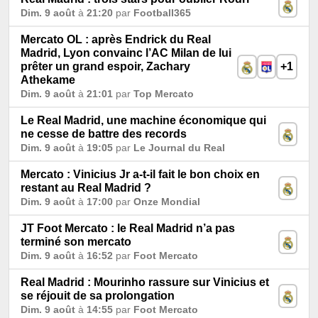
Dim. 9 août
à
21:20
par
Football365
Mercato OL : après Endrick du Real
Madrid, Lyon convainc l’AC Milan de lui
prêter un grand espoir, Zachary
+1
Athekame
Dim. 9 août
à
21:01
par
Top Mercato
Le Real Madrid, une machine économique qui
ne cesse de battre des records
Dim. 9 août
à
19:05
par
Le Journal du Real
Mercato : Vinicius Jr a-t-il fait le bon choix en
restant au Real Madrid ?
Dim. 9 août
à
17:00
par
Onze Mondial
JT Foot Mercato : le Real Madrid n’a pas
terminé son mercato
Dim. 9 août
à
16:52
par
Foot Mercato
Real Madrid : Mourinho rassure sur Vinicius et
se réjouit de sa prolongation
Dim. 9 août
à
14:55
par
Foot Mercato