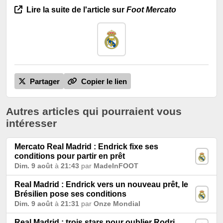
Lire la suite de l'article sur
Foot Mercato
Partager
Copier le lien
Autres articles qui pourraient vous
intéresser
Mercato Real Madrid : Endrick fixe ses
conditions pour partir en prêt
Dim. 9 août
à
21:43
par
MadeInFOOT
Real Madrid : Endrick vers un nouveau prêt, le
Brésilien pose ses conditions
Dim. 9 août
à
21:31
par
Onze Mondial
Real Madrid : trois stars pour oublier Rodri