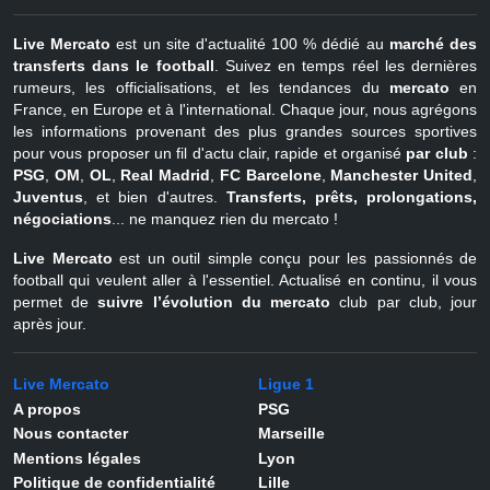
Live Mercato
est un site d'actualité 100 % dédié au
marché des
transferts dans le football
. Suivez en temps réel les dernières
rumeurs, les officialisations, et les tendances du
mercato
en
France, en Europe et à l'international. Chaque jour, nous agrégons
les informations provenant des plus grandes sources sportives
pour vous proposer un fil d'actu clair, rapide et organisé
par club
:
PSG
,
OM
,
OL
,
Real Madrid
,
FC Barcelone
,
Manchester United
,
Juventus
, et bien d'autres.
Transferts, prêts, prolongations,
négociations
... ne manquez rien du mercato !
Live Mercato
est un outil simple conçu pour les passionnés de
football qui veulent aller à l'essentiel. Actualisé en continu, il vous
permet de
suivre l’évolution du mercato
club par club, jour
après jour.
Live Mercato
Ligue 1
A propos
PSG
Nous contacter
Marseille
Mentions légales
Lyon
Politique de confidentialité
Lille