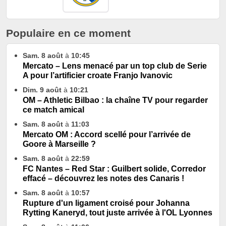
Populaire en ce moment
Sam. 8 août
à
10:45
Mercato – Lens menacé par un top club de Serie
A pour l’artificier croate Franjo Ivanovic
Dim. 9 août
à
10:21
OM – Athletic Bilbao : la chaîne TV pour regarder
ce match amical
Sam. 8 août
à
11:03
Mercato OM : Accord scellé pour l’arrivée de
Goore à Marseille ?
Sam. 8 août
à
22:59
FC Nantes – Red Star : Guilbert solide, Corredor
effacé – découvrez les notes des Canaris !
Sam. 8 août
à
10:57
Rupture d'un ligament croisé pour Johanna
Rytting Kaneryd, tout juste arrivée à l'OL Lyonnes