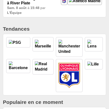
à River Plate
Sam. 8 août
à
15:48
par
L'Équipe
Tendances
Populaire en ce moment