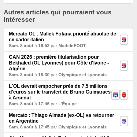
Autres articles qui pourraient vous
intéresser
Mercato OL : Malick Fofana priorité absolue de
ce cador italien
Sam. 8 août
à
19:52
par
MadeInFOOT
CAN 2026 : première titularisation pour
Bekhaled (OL Lyonnes) pour Côte d'Ivoire -
Algérie
Sam. 8 août
à
18:30
par
Olympique et Lyonnais
L'OL devrait empocher près de 7,5 millions
d'euros sur le transfert de Bruno Guimaraes
à Arsenal
Sam. 8 août
à
17:46
par
L'Équipe
Mercato : Thiago Almada (ex-OL) va retourner
en Argentine
Sam. 8 août
à
17:45
par
Olympique et Lyonnais