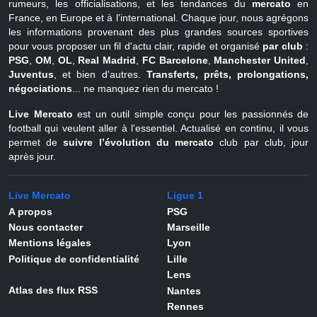
rumeurs, les officialisations, et les tendances du
mercato
en
France, en Europe et à l'international. Chaque jour, nous agrégons
les informations provenant des plus grandes sources sportives
pour vous proposer un fil d'actu clair, rapide et organisé
par club
:
PSG
,
OM
,
OL
,
Real Madrid
,
FC Barcelone
,
Manchester United
,
Juventus
, et bien d'autres.
Transferts, prêts, prolongations,
négociations
... ne manquez rien du mercato !
Live Mercato
est un outil simple conçu pour les passionnés de
football qui veulent aller à l'essentiel. Actualisé en continu, il vous
permet de
suivre l’évolution du mercato
club par club, jour
après jour.
Live Mercato
Ligue 1
A propos
PSG
Nous contacter
Marseille
Mentions légales
Lyon
Politique de confidentialité
Lille
Lens
Atlas des flux RSS
Nantes
Rennes