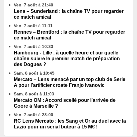
Ven. 7 août
à
21:40
Lens – Sunderland : la chaîne TV pour regarder
ce match amical
Ven. 7 août
à
11:11
Rennes – Brentford : la chaîne TV pour regarder
ce match amical
Ven. 7 août
à
10:33
Hambourg - Lille : à quelle heure et sur quelle
chaîne suivre le premier match de préparation
des Dogues ?
Sam. 8 août
à
10:45
Mercato – Lens menacé par un top club de Serie
A pour l’artificier croate Franjo Ivanovic
Sam. 8 août
à
11:03
Mercato OM : Accord scellé pour l’arrivée de
Goore à Marseille ?
Ven. 7 août
à
23:00
RC Lens Mercato : les Sang et Or au duel avec la
Lazio pour un serial buteur à 15 M€ !