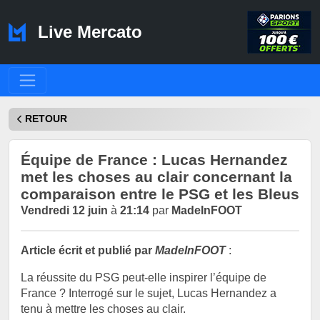
Live Mercato
RETOUR
Équipe de France : Lucas Hernandez
met les choses au clair concernant la
comparaison entre le PSG et les Bleus
Vendredi 12 juin
à
21:14
par
MadeInFOOT
Article écrit et publié par
MadeInFOOT
:
La réussite du PSG peut-elle inspirer l’équipe de
France ? Interrogé sur le sujet, Lucas Hernandez a
tenu à mettre les choses au clair.