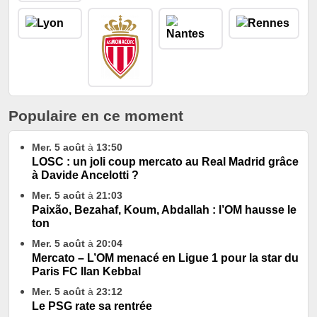
Populaire en ce moment
Mer. 5 août
à
13:50
LOSC : un joli coup mercato au Real Madrid grâce
à Davide Ancelotti ?
Mer. 5 août
à
21:03
Paixão, Bezahaf, Koum, Abdallah : l’OM hausse le
ton
Mer. 5 août
à
20:04
Mercato – L’OM menacé en Ligue 1 pour la star du
Paris FC Ilan Kebbal
Mer. 5 août
à
23:12
Le PSG rate sa rentrée