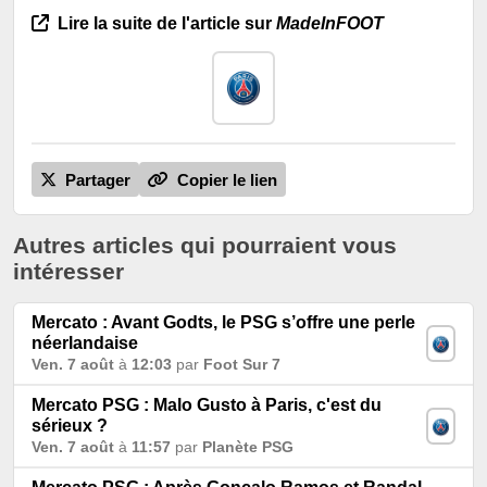
Lire la suite de l'article sur
MadeInFOOT
Partager
Copier le lien
Autres articles qui pourraient vous
intéresser
Mercato : Avant Godts, le PSG s’offre une perle
néerlandaise
Ven. 7 août
à
12:03
par
Foot Sur 7
Mercato PSG : Malo Gusto à Paris, c'est du
sérieux ?
Ven. 7 août
à
11:57
par
Planète PSG