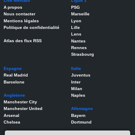
Live Mercato
Ligue 1
A propos
PSG
Nous contacter
Marseille
Mentions légales
Lyon
Politique de confidentialité
Lille
Lens
Atlas des flux RSS
Nantes
Rennes
Strasbourg
Espagne
Italie
Real Madrid
Juventus
Barcelone
Inter
Milan
Angleterre
Naples
Manchester City
Manchester United
Allemagne
Arsenal
Bayern
Chelsea
Dortmund