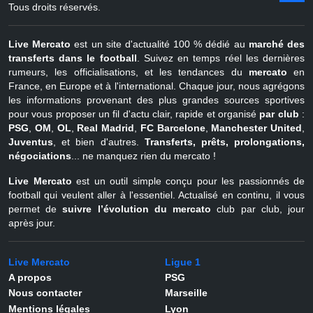
Tous droits réservés.
Live Mercato
est un site d'actualité 100 % dédié au
marché des
transferts dans le football
. Suivez en temps réel les dernières
rumeurs, les officialisations, et les tendances du
mercato
en
France, en Europe et à l'international. Chaque jour, nous agrégons
les informations provenant des plus grandes sources sportives
pour vous proposer un fil d'actu clair, rapide et organisé
par club
:
PSG
,
OM
,
OL
,
Real Madrid
,
FC Barcelone
,
Manchester United
,
Juventus
, et bien d'autres.
Transferts, prêts, prolongations,
négociations
... ne manquez rien du mercato !
Live Mercato
est un outil simple conçu pour les passionnés de
football qui veulent aller à l'essentiel. Actualisé en continu, il vous
permet de
suivre l’évolution du mercato
club par club, jour
après jour.
Live Mercato
Ligue 1
A propos
PSG
Nous contacter
Marseille
Mentions légales
Lyon