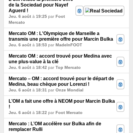
de la Sociedad pour Nayef
Aguerd !
Jeu. 6 août
à
19:25
par
Foot
Mercato
Mercato OM : L'Olympique de Marseille a
transmis une première offre pour Marcin Bulka
Jeu. 6 août
à
18:53
par
MadeInFOOT
Mercato OM : accord trouvé pour Medina avec
une plus-value à la clé
Jeu. 6 août
à
18:42
par
Top Mercato
Mercato – OM : accord trouvé pour le départ de
Medina, beau chèque pour Lorenzi !
Jeu. 6 août
à
18:31
par
Onze Mondial
L’OM a fait une offre à NEOM pour Marcin Bulka
!
Jeu. 6 août
à
18:22
par
Foot Mercato
Mercato : L’OM accélère sur Bulka afin de
remplacer Rulli