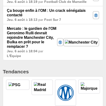
Jeu. 6 août
à
18:19
par
Football Club de Marseille
Ça bouge enfin à l’OM : Un crack sénégalais
contacté
Jeu. 6 août
à
18:13
par
Foot Sur 7
Mercato : le gardien de l'OM
Geronimo Rulli devrait
rejoindre Manchester City,
Bulka en prêt pour le
remplacer ?
Jeu. 6 août
à
18:04
par
L'Équipe
Tendances