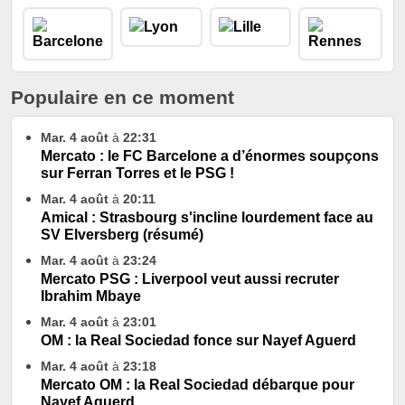
Populaire en ce moment
Mar. 4 août
à
22:31
Mercato : le FC Barcelone a d’énormes soupçons
sur Ferran Torres et le PSG !
Mar. 4 août
à
20:11
Amical : Strasbourg s'incline lourdement face au
SV Elversberg (résumé)
Mar. 4 août
à
23:24
Mercato PSG : Liverpool veut aussi recruter
Ibrahim Mbaye
Mar. 4 août
à
23:01
OM : la Real Sociedad fonce sur Nayef Aguerd
Mar. 4 août
à
23:18
Mercato OM : la Real Sociedad débarque pour
Nayef Aguerd