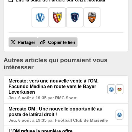
Partager
Copier le lien
Autres articles qui pourraient vous
intéresser
Mercato: vers une nouvelle vente à l'OM,
Facundo Medina en route vers le Bayer
Leverkusen
Jeu. 6 août
à
19:35
par
RMC Sport
Mercato OM : Une nouvelle opportunité au
poste de latéral droit !
Jeu. 6 août
à
19:35
par
Football Club de Marseille
L’OM refuse la première offre