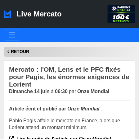
Live Mercato
RETOUR
Mercato : l'OM, Lens et le PFC fixés
pour Pagis, les énormes exigences de
Lorient
Dimanche 14 juin
à
06:30
par
Onze Mondial
Article écrit et publié par
Onze Mondial
:
Pablo Pagis affole le mercato en France, alors que
Lorient attend un montant minimum.
Lire la suite de l'article sur
Onze Mondial