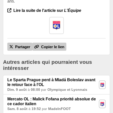
ans.
Lire la suite de l'article sur
L'Équipe
Partager
Copier le lien
Autres articles qui pourraient vous
intéresser
Le Sparta Prague perd à Mladá Boleslav avant
le retour face à l'OL
Dim. 9 août
à
08:00
par
Olympique et Lyonnais
Mercato OL : Malick Fofana priorité absolue de
ce cador italien
Sam. 8 août
à
19:52
par
MadeInFOOT