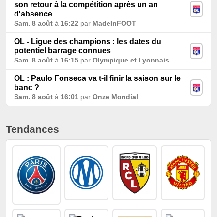
son retour à la compétition après un an
d'absence
Sam. 8 août
à
16:22
par
MadeInFOOT
OL - Ligue des champions : les dates du
potentiel barrage connues
Sam. 8 août
à
16:15
par
Olympique et Lyonnais
OL : Paulo Fonseca va t-il finir la saison sur le
banc ?
Sam. 8 août
à
16:01
par
Onze Mondial
Tendances