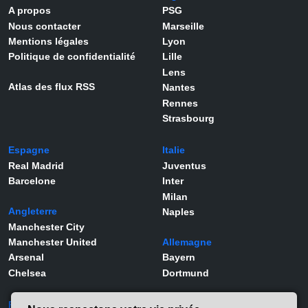
A propos
PSG
Nous contacter
Marseille
Mentions légales
Lyon
Politique de confidentialité
Lille
Lens
Atlas des flux RSS
Nantes
Rennes
Strasbourg
Espagne
Italie
Real Madrid
Juventus
Barcelone
Inter
Milan
Angleterre
Naples
Manchester City
Manchester United
Allemagne
Arsenal
Bayern
Chelsea
Dortmund
Portugal
Joueurs