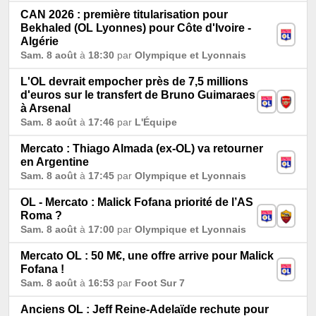
CAN 2026 : première titularisation pour
Bekhaled (OL Lyonnes) pour Côte d'Ivoire -
Algérie
Sam. 8 août
à
18:30
par
Olympique et Lyonnais
L'OL devrait empocher près de 7,5 millions
d'euros sur le transfert de Bruno Guimaraes
à Arsenal
Sam. 8 août
à
17:46
par
L'Équipe
Mercato : Thiago Almada (ex-OL) va retourner
en Argentine
Sam. 8 août
à
17:45
par
Olympique et Lyonnais
OL - Mercato : Malick Fofana priorité de l’AS
Roma ?
Sam. 8 août
à
17:00
par
Olympique et Lyonnais
Mercato OL : 50 M€, une offre arrive pour Malick
Fofana !
Sam. 8 août
à
16:53
par
Foot Sur 7
Anciens OL : Jeff Reine-Adelaïde rechute pour