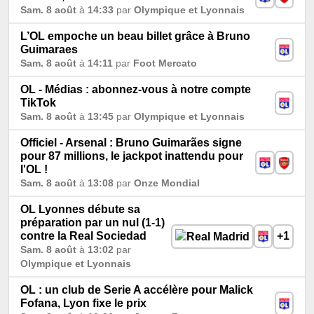
Sam. 8 août
à
14:33
par
Olympique et Lyonnais
L’OL empoche un beau billet grâce à Bruno
Guimaraes
Sam. 8 août
à
14:11
par
Foot Mercato
OL - Médias : abonnez-vous à notre compte
TikTok
Sam. 8 août
à
13:45
par
Olympique et Lyonnais
Officiel - Arsenal : Bruno Guimarães signe
pour 87 millions, le jackpot inattendu pour
l'OL !
Sam. 8 août
à
13:08
par
Onze Mondial
OL Lyonnes débute sa
préparation par un nul (1-1)
contre la Real Sociedad
+1
Sam. 8 août
à
13:02
par
Olympique et Lyonnais
OL : un club de Serie A accélère pour Malick
Fofana, Lyon fixe le prix