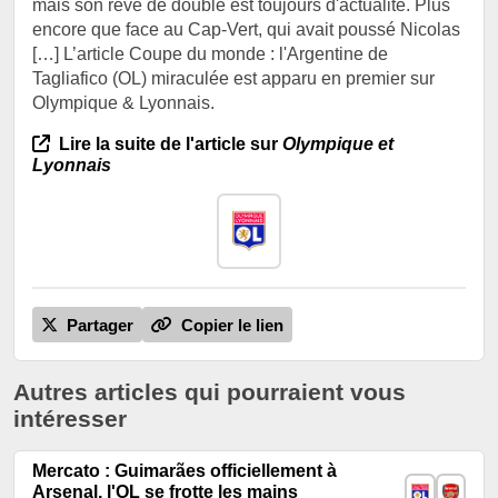
mais son rêve de doublé est toujours d'actualité. Plus
encore que face au Cap-Vert, qui avait poussé Nicolas
[…] L’article Coupe du monde : l'Argentine de
Tagliafico (OL) miraculée est apparu en premier sur
Olympique & Lyonnais.
Lire la suite de l'article sur
Olympique et
Lyonnais
Partager
Copier le lien
Autres articles qui pourraient vous
intéresser
Mercato : Guimarães officiellement à
Arsenal, l'OL se frotte les mains