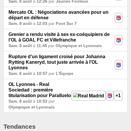
Sam. 8 août
à
12:26
par
Jeunes Footeux
Mercato OL : Négociations avancées pour un
départ en défense
Sam. 8 août
à
12:03
par
Foot Sur 7
Grenier a rendu visite à ses ex-coéquipiers de
l'OL à GOAL FC et Villefranche
Sam. 8 août
à
11:45
par
Olympique et Lyonnais
Rupture d'un ligament croisé pour Johanna
Rytting Kaneryd, tout juste arrivée à l'OL
Lyonnes
Sam. 8 août
à
10:57
par
L'Équipe
OL Lyonnes - Real
Sociedad : première
titularisation pour Paralluelo
+1
Sam. 8 août
à
10:53
par
Olympique et Lyonnais
Tendances